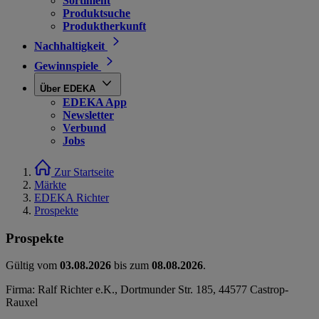
Sortiment
Produktsuche
Produktherkunft
Nachhaltigkeit
Gewinnspiele
Über EDEKA
EDEKA App
Newsletter
Verbund
Jobs
Zur Startseite
Märkte
EDEKA Richter
Prospekte
Prospekte
Gültig vom
03.08.2026
bis zum
08.08.2026
.
Firma: Ralf Richter e.K., Dortmunder Str. 185, 44577 Castrop-
Rauxel