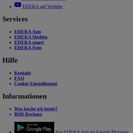
EDEKA auf Youtube
Services
EDEKA App
EDEKA Medien
EDEKA smart
EDEKA Foto
Hilfe
Kontakt
FAQ
Cookie-Einstellungen
Informationen
Was koche ich heute?
BMI Rechner
Zur EDEKA App im Google Playstore