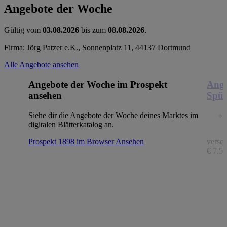
Angebote der Woche
Gültig vom
03.08.2026
bis zum
08.08.2026
.
Firma: Jörg Patzer e.K., Sonnenplatz 11, 44137 Dortmund
Alle Angebote ansehen
Angebote der Woche im Prospekt
Ange
ansehen
Spül
Siehe dir die Angebote der Woche deines Marktes im
digitalen Blätterkatalog an.
Prospekt 1898 im Browser
Ansehen
versch
€ 7.56