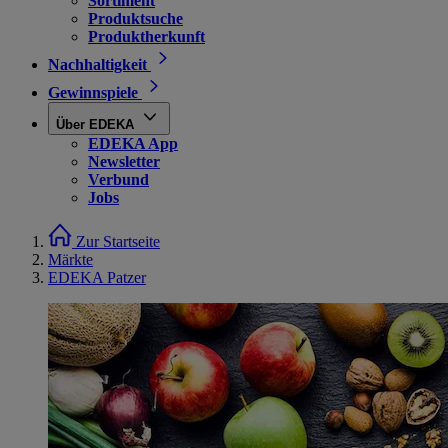
Sortiment
Produktsuche
Produktherkunft
Nachhaltigkeit
Gewinnspiele
Über EDEKA
EDEKA App
Newsletter
Verbund
Jobs
Zur Startseite
Märkte
EDEKA Patzer