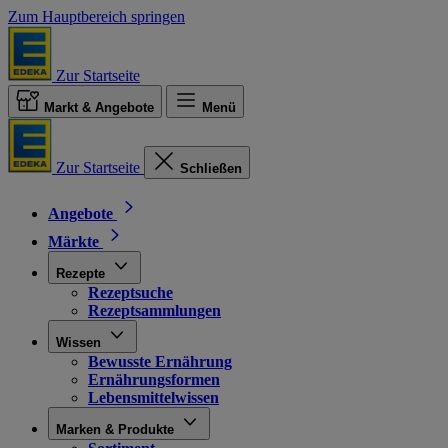
Zum Hauptbereich springen
Zur Startseite
Markt & Angebote
Menü
Zur Startseite
Schließen
Angebote
Märkte
Rezepte
Rezeptsuche
Rezeptsammlungen
Wissen
Bewusste Ernährung
Ernährungsformen
Lebensmittelwissen
Marken & Produkte