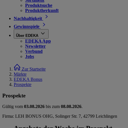
Sortiment
Produktsuche
Produktherkunft
Nachhaltigkeit
Gewinnspiele
Über EDEKA
EDEKA App
Newsletter
Verbund
Jobs
Zur Startseite
Märkte
EDEKA Bonus
Prospekte
Prospekte
Gültig vom
03.08.2026
bis zum
08.08.2026
.
Firma: LEH BONUS OHG, Solinger Str. 7, 42799 Leichlingen