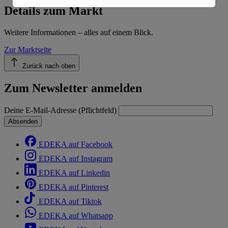
Informationen zum Herausgeber der Seite findest du
Details zum Markt
im
Impressum
Weitere Informationen – alles auf einem Blick.
Zur Marktseite
Zurück nach oben
Zum Newsletter anmelden
Deine E-Mail-Adresse (Pflichtfeld)
Absenden
EDEKA auf Facebook
EDEKA auf Instagram
EDEKA auf Linkedin
EDEKA auf Pinterest
EDEKA auf Tiktok
EDEKA auf Whatsapp