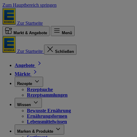
Zum Hauptbereich springen
Zur Startseite
Markt & Angebote
Menü
Zur Startseite
Schließen
Angebote
Märkte
Rezepte
Rezeptsuche
Rezeptsammlungen
Wissen
Bewusste Ernährung
Ernährungsformen
Lebensmittelwissen
Marken & Produkte