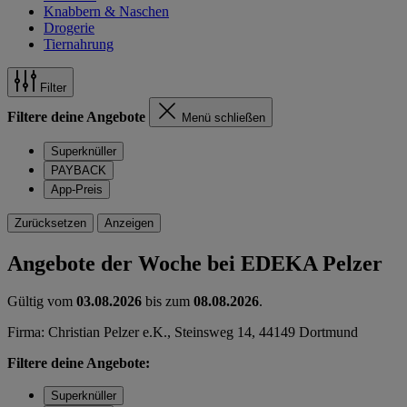
Knabbern & Naschen
Drogerie
Tiernahrung
Filter
Filtere deine Angebote
Menü schließen
Superknüller
PAYBACK
App-Preis
Zurücksetzen
Anzeigen
Angebote der Woche bei EDEKA Pelzer
Gültig vom
03.08.2026
bis zum
08.08.2026
.
Firma: Christian Pelzer e.K., Steinsweg 14, 44149 Dortmund
Filtere deine Angebote:
Superknüller