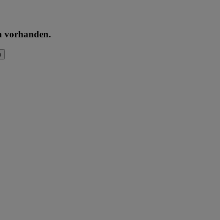
en vorhanden.
n