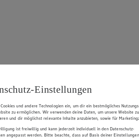
nschutz-Einstellungen
 Cookies und andere Technologien ein, um dir ein bestmögliches Nutzungs
bsite zu ermöglichen. Wir verwenden deine Daten, um unsere Website z
ieren und dir möglichst relevante Inhalte anzubieten, sowie für Marketin
lligung ist freiwillig und kann jederzeit individuell in den Datenschutz-
gen angepasst werden. Bitte beachte, dass auf Basis deiner Einstellungen