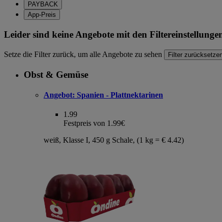
PAYBACK
App-Preis
Leider sind keine Angebote mit den Filtereinstellung
Setze die Filter zurück, um alle Angebote zu sehen
Filter zurücksetze
Obst & Gemüse
Angebot:
Spanien - Plattnektarinen
1.99
Festpreis von 1.99€
weiß, Klasse I, 450 g Schale, (1 kg = € 4.42)