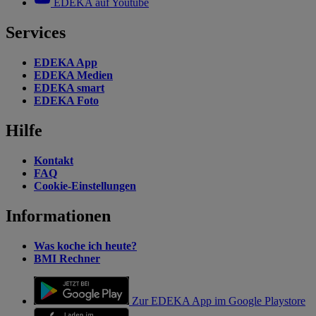
EDEKA auf Youtube
Services
EDEKA App
EDEKA Medien
EDEKA smart
EDEKA Foto
Hilfe
Kontakt
FAQ
Cookie-Einstellungen
Informationen
Was koche ich heute?
BMI Rechner
Zur EDEKA App im Google Playstore