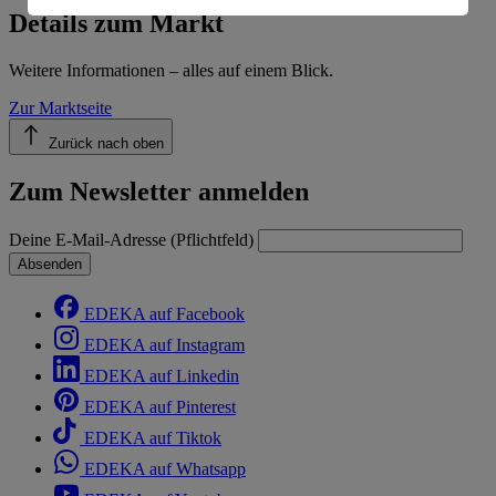
Informationen zum Herausgeber der Seite findest du
Details zum Markt
im
Impressum
Weitere Informationen – alles auf einem Blick.
Zur Marktseite
Zurück nach oben
Zum Newsletter anmelden
Deine E-Mail-Adresse (Pflichtfeld)
Absenden
EDEKA auf Facebook
EDEKA auf Instagram
EDEKA auf Linkedin
EDEKA auf Pinterest
EDEKA auf Tiktok
EDEKA auf Whatsapp