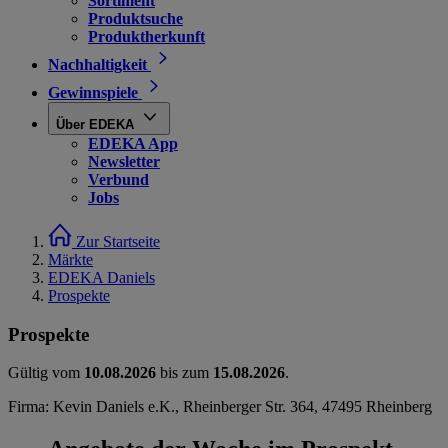
Sortiment
Produktsuche
Produktherkunft
Nachhaltigkeit
Gewinnspiele
Über EDEKA
EDEKA App
Newsletter
Verbund
Jobs
Zur Startseite
Märkte
EDEKA Daniels
Prospekte
Prospekte
Gültig vom
10.08.2026
bis zum
15.08.2026
.
Firma: Kevin Daniels e.K., Rheinberger Str. 364, 47495 Rheinberg