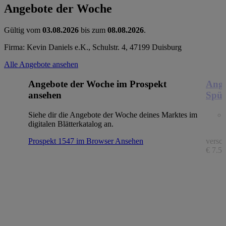
Angebote der Woche
Gültig vom
03.08.2026
bis zum
08.08.2026
.
Firma: Kevin Daniels e.K., Schulstr. 4, 47199 Duisburg
Alle Angebote ansehen
Angebote der Woche im Prospekt
Ange
ansehen
Spül
Siehe dir die Angebote der Woche deines Marktes im
digitalen Blätterkatalog an.
Prospekt 1547 im Browser
Ansehen
versch
€ 7.56