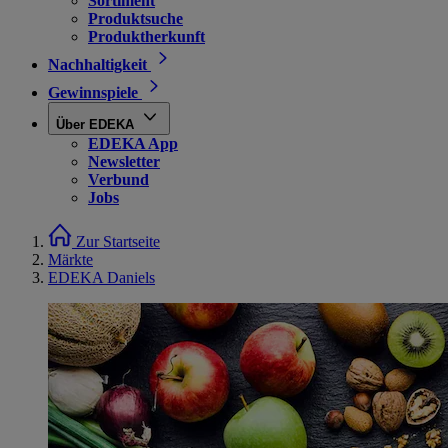
Sortiment
Produktsuche
Produktherkunft
Nachhaltigkeit
Gewinnspiele
Über EDEKA
EDEKA App
Newsletter
Verbund
Jobs
Zur Startseite
Märkte
EDEKA Daniels