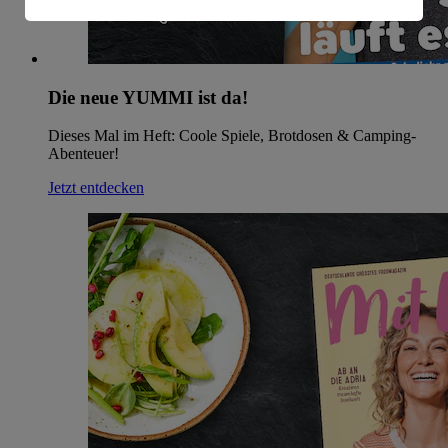
Informationen zum Herausgeber der Seite findest du
im
Impressum
Die neue YUMMI ist da!
Dieses Mal im Heft: Coole Spiele, Brotdosen & Camping-
Abenteuer!
Jetzt entdecken