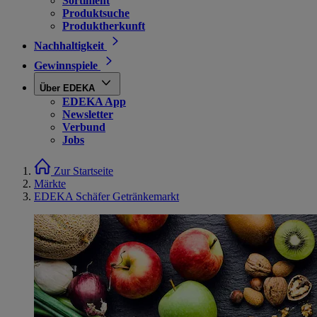
Sortiment
Produktsuche
Produktherkunft
Nachhaltigkeit
Gewinnspiele
Über EDEKA
EDEKA App
Newsletter
Verbund
Jobs
Zur Startseite
Märkte
EDEKA Schäfer Getränkemarkt