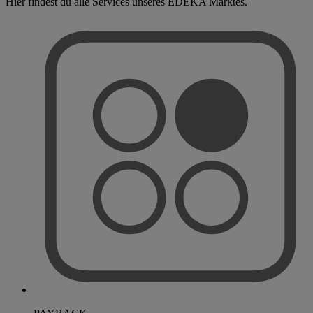
Hier findest du alle Services unseres EDEKA Marktes.