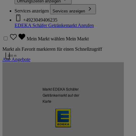
Öffnungszeiten anzeigen
Services anzeigen
Services anzeigen
+4923049406235
EDEKA Schäfer Getränkemarkt
Anrufen
Mein Markt wählen
Mein Markt
Markt als Favorit markieren für einen Schnellzugriff
200 m
Alle Angebote
Kartendaten werden geladen …
Weitere Märkte des Kaufmanns
Markt EDEKA Schäfer
Getränkemarkt auf der
Listenansicht
Kartenansicht
Karte