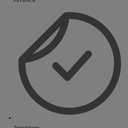
PAYBACK
Treueaktionen