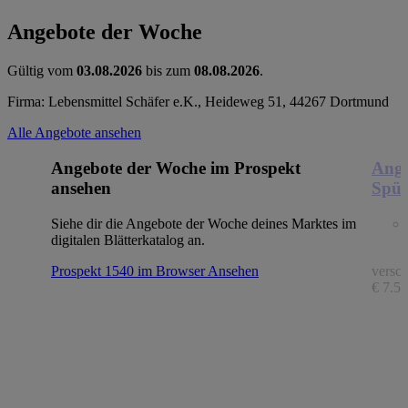
Angebote der Woche
Gültig vom
03.08.2026
bis zum
08.08.2026
.
Firma: Lebensmittel Schäfer e.K., Heideweg 51, 44267 Dortmund
Alle Angebote ansehen
Angebote der Woche im Prospekt
Ange
ansehen
Spül
Siehe dir die Angebote der Woche deines Marktes im
digitalen Blätterkatalog an.
Prospekt 1540 im Browser
Ansehen
versch
€ 7.56