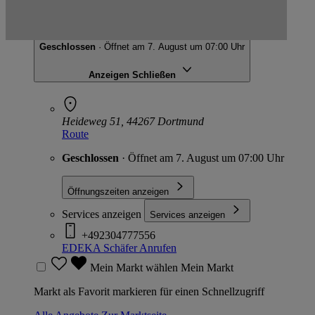
EDEKA Schäfer
Heideweg 51, 44267 Dortmund
Geschlossen
· Öffnet am 7. August um 07:00 Uhr
Anzeigen
Schließen
Heideweg 51, 44267 Dortmund
Route
Geschlossen
· Öffnet am 7. August um 07:00 Uhr
Öffnungszeiten anzeigen
Services anzeigen
Services anzeigen
+492304777556
EDEKA Schäfer
Anrufen
Mein Markt wählen
Mein Markt
Markt als Favorit markieren für einen Schnellzugriff