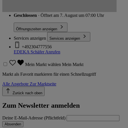
Heideweg 51, 44267 Dortmund
Route
Geschlossen
· Öffnet am 7. August um 07:00 Uhr
Öffnungszeiten anzeigen
Services anzeigen
Services anzeigen
+492304777556
EDEKA Schäfer
Anrufen
Mein Markt wählen
Mein Markt
Markt als Favorit markieren für einen Schnellzugriff
Alle Angebote
Zur Marktseite
Zurück nach oben
Zum Newsletter anmelden
Deine E-Mail-Adresse (Pflichtfeld)
Absenden