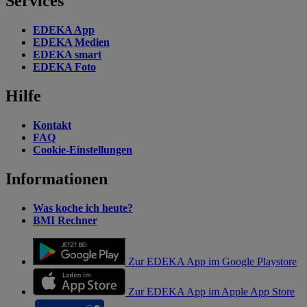
Services
EDEKA App
EDEKA Medien
EDEKA smart
EDEKA Foto
Hilfe
Kontakt
FAQ
Cookie-Einstellungen
Informationen
Was koche ich heute?
BMI Rechner
Zur EDEKA App im Google Playstore
Zur EDEKA App im Apple App Store