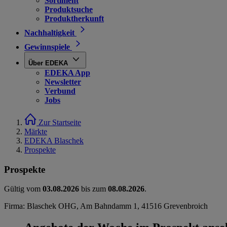
Sortiment
Produktsuche
Produktherkunft
Nachhaltigkeit
Gewinnspiele
Über EDEKA
EDEKA App
Newsletter
Verbund
Jobs
Zur Startseite
Märkte
EDEKA Blaschek
Prospekte
Prospekte
Gültig vom
03.08.2026
bis zum
08.08.2026
.
Firma: Blaschek OHG, Am Bahndamm 1, 41516 Grevenbroich