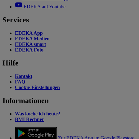
EDEKA auf Youtube
Services
EDEKA App
EDEKA Medien
EDEKA smart
EDEKA Foto
Hilfe
Kontakt
FAQ
Cookie-Einstellungen
Informationen
Was koche ich heute?
BMI Rechner
Zur EDEKA App im Google Playstore