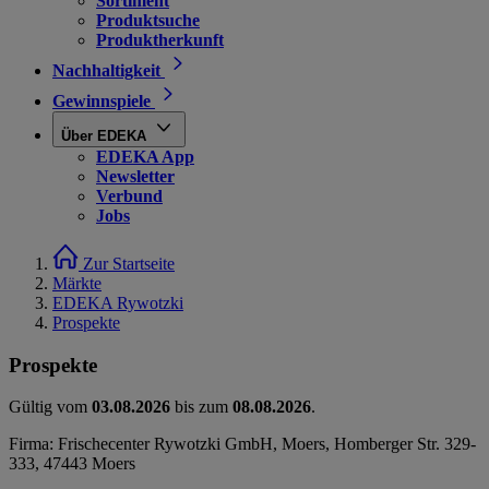
Sortiment
Produktsuche
Produktherkunft
Nachhaltigkeit
Gewinnspiele
Über EDEKA
EDEKA App
Newsletter
Verbund
Jobs
Zur Startseite
Märkte
EDEKA Rywotzki
Prospekte
Prospekte
Gültig vom
03.08.2026
bis zum
08.08.2026
.
Firma: Frischecenter Rywotzki GmbH, Moers, Homberger Str. 329-
333, 47443 Moers