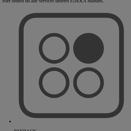
Hier findest du alle Services unseres EDEKA Marktes.