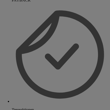
PAYBACK
Treueaktionen