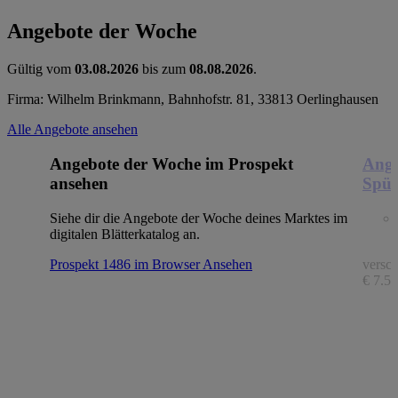
Angebote der Woche
Gültig vom
03.08.2026
bis zum
08.08.2026
.
Firma: Wilhelm Brinkmann, Bahnhofstr. 81, 33813 Oerlinghausen
Alle Angebote ansehen
Angebote der Woche im Prospekt
Ange
ansehen
Spül
Siehe dir die Angebote der Woche deines Marktes im
digitalen Blätterkatalog an.
Prospekt 1486 im Browser
Ansehen
versch
€ 7.56