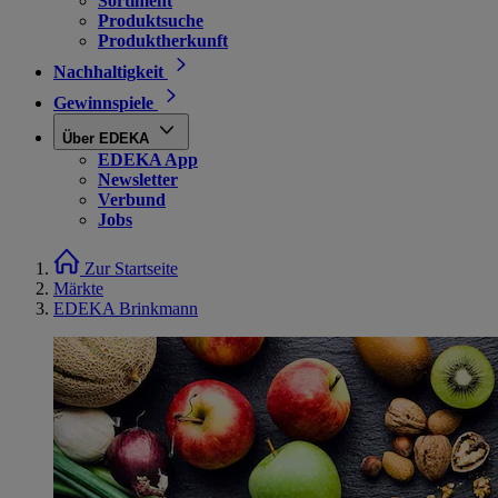
Sortiment
Produktsuche
Produktherkunft
Nachhaltigkeit
Gewinnspiele
Über EDEKA
EDEKA App
Newsletter
Verbund
Jobs
Zur Startseite
Märkte
EDEKA Brinkmann