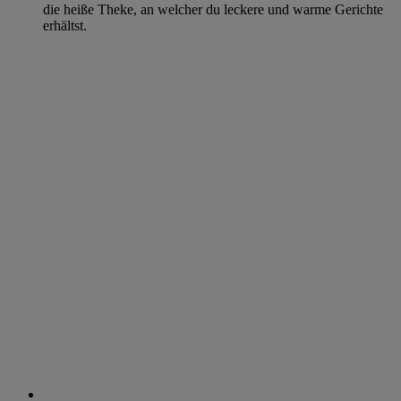
die heiße Theke, an welcher du leckere und warme Gerichte
erhältst.