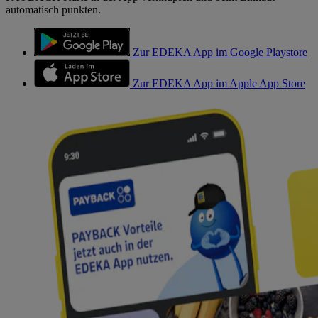
automatisch punkten.
Zur EDEKA App im Google Playstore
Zur EDEKA App im Apple App Store