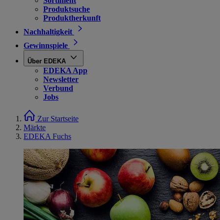
Sortiment
Produktsuche
Produktherkunft
Nachhaltigkeit
Gewinnspiele
Über EDEKA
EDEKA App
Newsletter
Verbund
Jobs
Zur Startseite
Märkte
EDEKA Fuchs