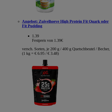
Angebot:
Zuivelhoeve High Protein Fit Quark oder
Fit Pudding
1.39
Festpreis von 1.39€
versch. Sorten, je 200 g / 400 g Quetschbeutel / Becher,
(1 kg = € 6.95 / € 3.48)