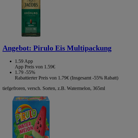
Angebot:
Pirulo Eis Multipackung
1.59
App
App Preis von 1.59€
1.79
-55%
Rabattierter Preis von 1.79€ (Insgesamt -55% Rabatt)
tiefgefroren, versch. Sorten, z.B. Watermelon, 365ml