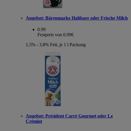
Angebot:
Bärenmarke Haltbare oder Frische Milch
0.99
Festpreis von 0.99€
1,5% - 3,8% Fett, je 1 l Packung
Angebot:
Président Carré Gourmet oder Le
Crémiot