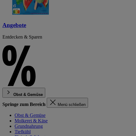
Angebote
Entdecken & Sparen
Obst & Gemüse
Springe zum Bereich
Menü schließen
Obst & Gemüse
Molkerei & Käse
Grundnahrung
Tiefkühl