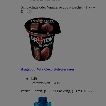
Schokolade oder Vanille, je 200 g Becher, (1 kg =
€ 4.95)
Angebot:
Vita Coco Kokoswasser
1.49
Festpreis von 1.49€
versch. Sorten, je 0,33 l Packung, (1 l = € 4.52)