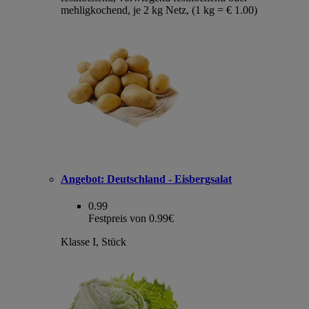
mehligkochend, je 2 kg Netz, (1 kg = € 1.00)
Angebot:
Deutschland - Eisbergsalat
0.99
Festpreis von 0.99€
Klasse I, Stück