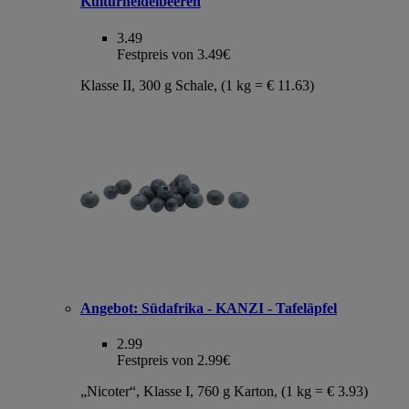
Kulturheidelbeeren
3.49
Festpreis von 3.49€
Klasse II, 300 g Schale, (1 kg = € 11.63)
Angebot:
Südafrika - KANZI - Tafeläpfel
2.99
Festpreis von 2.99€
„Nicoter“, Klasse I, 760 g Karton, (1 kg = € 3.93)