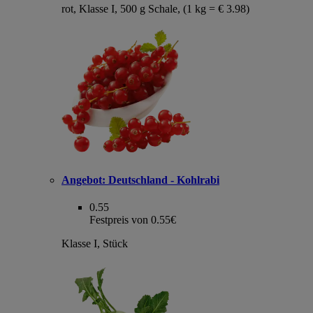
rot, Klasse I, 500 g Schale, (1 kg = € 3.98)
Angebot:
Deutschland - Kohlrabi
0.55
Festpreis von 0.55€
Klasse I, Stück