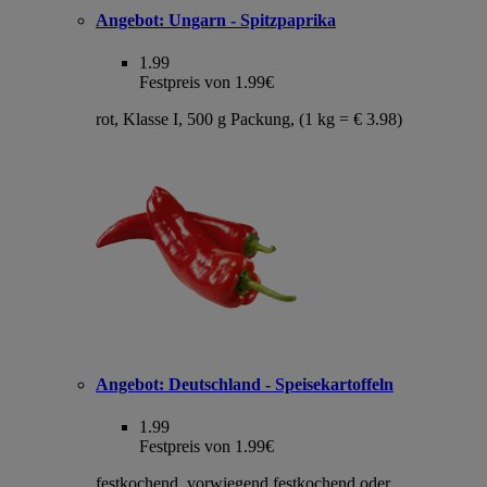
Angebot:
Ungarn - Spitzpaprika
1.99
Festpreis von 1.99€
rot, Klasse I, 500 g Packung, (1 kg = € 3.98)
Angebot:
Deutschland - Speisekartoffeln
1.99
Festpreis von 1.99€
festkochend, vorwiegend festkochend oder