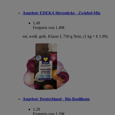
Angebot:
EDEKA Herzstücke - Zwiebel-Mix
1.49
Festpreis von 1.49€
rot, weiß, gelb, Klasse I, 750 g Netz, (1 kg = € 1.99)
Angebot:
Deutschland - Bio-Basilikum
1.29
Festpreis von 1.29€