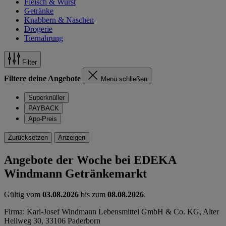
Fleisch & Wurst
Getränke
Knabbern & Naschen
Drogerie
Tiernahrung
Filter
Filtere deine Angebote
Menü schließen
Superknüller
PAYBACK
App-Preis
Zurücksetzen
Anzeigen
Angebote der Woche bei EDEKA
Windmann Getränkemarkt
Gültig vom
03.08.2026
bis zum
08.08.2026
.
Firma: Karl-Josef Windmann Lebensmittel GmbH & Co. KG, Alter
Hellweg 30, 33106 Paderborn