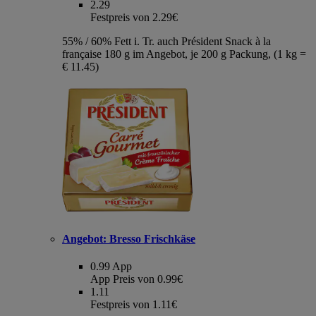
2.29
Festpreis von 2.29€
55% / 60% Fett i. Tr. auch Président Snack à la
française 180 g im Angebot, je 200 g Packung, (1 kg =
€ 11.45)
Angebot:
Bresso Frischkäse
0.99
App
App Preis von 0.99€
1.11
Festpreis von 1.11€