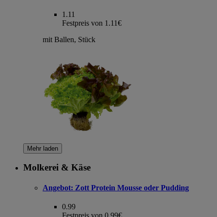
1.11
Festpreis von 1.11€
mit Ballen, Stück
Mehr laden
Molkerei & Käse
Angebot:
Zott Protein Mousse oder Pudding
0.99
Festpreis von 0.99€