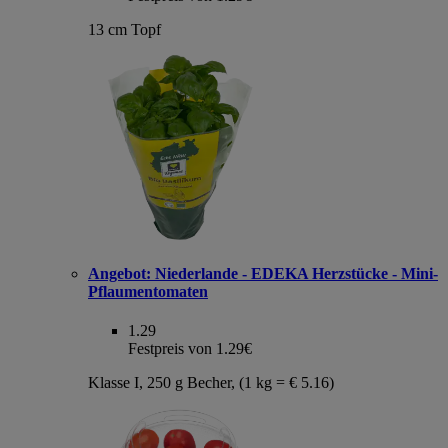
13 cm Topf
Angebot:
Niederlande - EDEKA Herzstücke - Mini-
Pflaumentomaten
1.29
Festpreis von 1.29€
Klasse I, 250 g Becher, (1 kg = € 5.16)