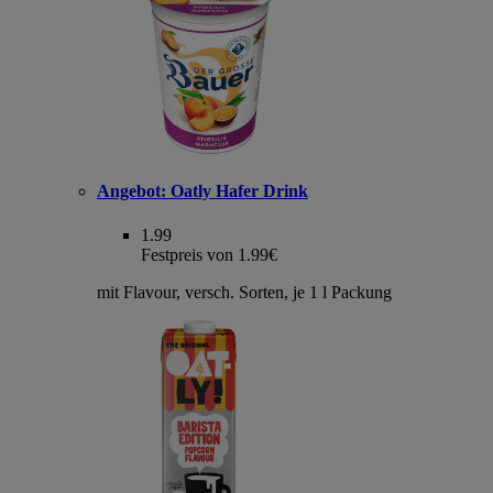
Angebot:
Oatly Hafer Drink
1.99
Festpreis von 1.99€
mit Flavour, versch. Sorten, je 1 l Packung