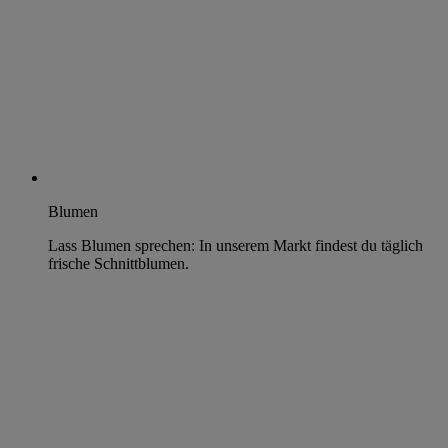
Blumen
Lass Blumen sprechen: In unserem Markt findest du täglich
frische Schnittblumen.