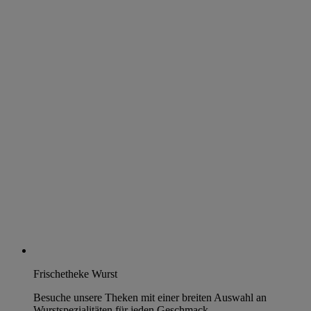
Frischetheke Wurst
Besuche unsere Theken mit einer breiten Auswahl an
Wurstspezialitäten für jeden Geschmack.