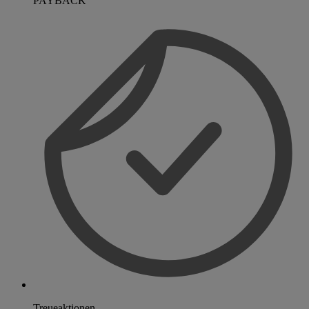
PAYBACK
Treueaktionen