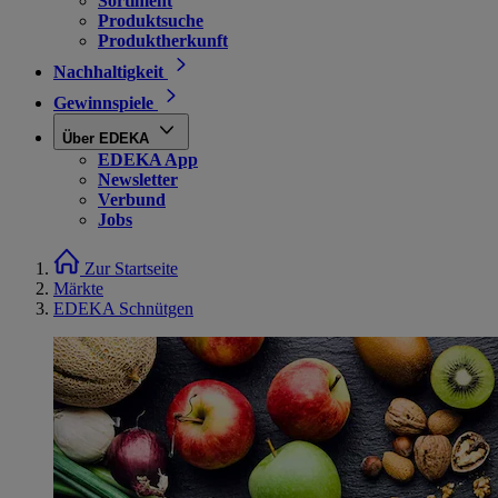
Sortiment
Produktsuche
Produktherkunft
Nachhaltigkeit
Gewinnspiele
Über EDEKA
EDEKA App
Newsletter
Verbund
Jobs
Zur Startseite
Märkte
EDEKA Schnütgen