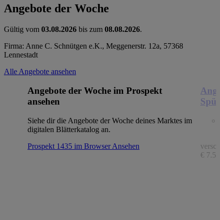
Angebote der Woche
Gültig vom
03.08.2026
bis zum
08.08.2026
.
Firma: Anne C. Schnütgen e.K., Meggenerstr. 12a, 57368
Lennestadt
Alle Angebote ansehen
Angebote der Woche im Prospekt
Ange
ansehen
Spül
Siehe dir die Angebote der Woche deines Marktes im
digitalen Blätterkatalog an.
Prospekt 1435 im Browser
Ansehen
versch
€ 7.56