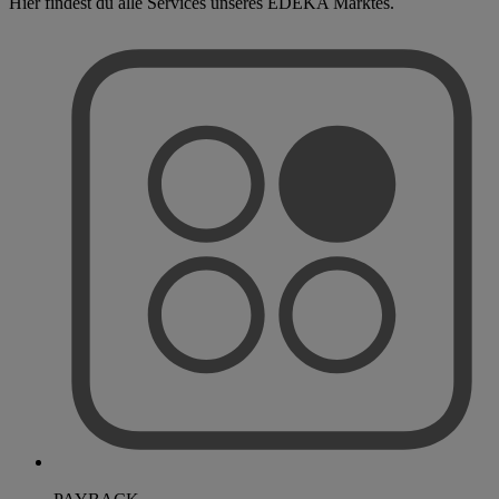
Hier findest du alle Services unseres EDEKA Marktes.