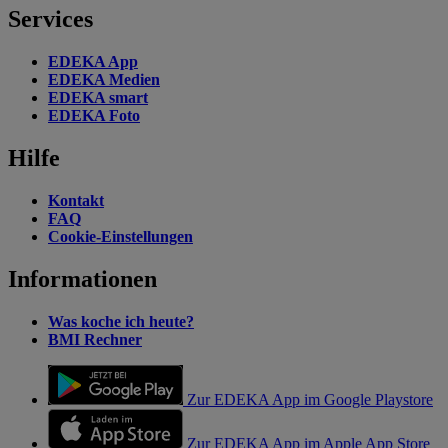
Services
EDEKA App
EDEKA Medien
EDEKA smart
EDEKA Foto
Hilfe
Kontakt
FAQ
Cookie-Einstellungen
Informationen
Was koche ich heute?
BMI Rechner
Zur EDEKA App im Google Playstore
Zur EDEKA App im Apple App Store