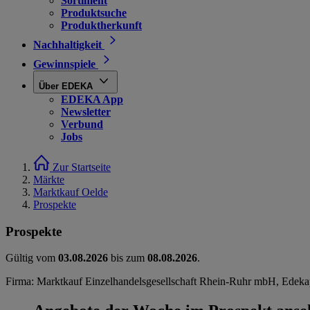
Sortiment
Produktsuche
Produktherkunft
Nachhaltigkeit
Gewinnspiele
Über EDEKA
EDEKA App
Newsletter
Verbund
Jobs
Zur Startseite
Märkte
Marktkauf Oelde
Prospekte
Prospekte
Gültig vom
03.08.2026
bis zum
08.08.2026
.
Firma: Marktkauf Einzelhandelsgesellschaft Rhein-Ruhr mbH, Edeka