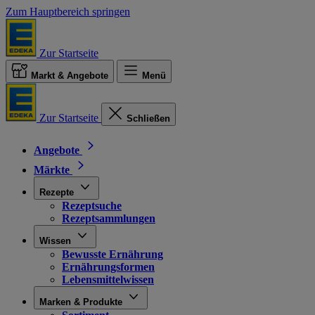
Zum Hauptbereich springen
Zur Startseite
Markt & Angebote
Menü
Zur Startseite
Schließen
Angebote
Märkte
Rezepte
Rezeptsuche
Rezeptsammlungen
Wissen
Bewusste Ernährung
Ernährungsformen
Lebensmittelwissen
Marken & Produkte