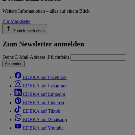
Weitere Informationen – alles auf einem Blick.
Zur Marktseite
Zurück nach oben
Zum Newsletter anmelden
Deine E-Mail-Adresse (Pflichtfeld)
Absenden
EDEKA auf Facebook
EDEKA auf Instagram
EDEKA auf Linkedin
EDEKA auf Pinterest
EDEKA auf Tiktok
EDEKA auf Whatsapp
EDEKA auf Youtube