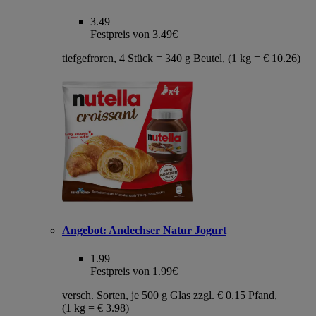
3.49
Festpreis von 3.49€
tiefgefroren, 4 Stück = 340 g Beutel, (1 kg = € 10.26)
Angebot:
Andechser Natur Jogurt
1.99
Festpreis von 1.99€
versch. Sorten, je 500 g Glas zzgl. € 0.15 Pfand,
(1 kg = € 3.98)