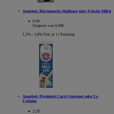
Angebot:
Bärenmarke Haltbare oder Frische Milch
0.99
Festpreis von 0.99€
1,5% - 3,8% Fett, je 1 l Packung
Angebot:
Président Carré Gourmet oder Le
Crémiot
2.29