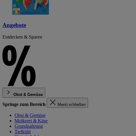
Angebote
Entdecken & Sparen
Obst & Gemüse
Springe zum Bereich
Menü schließen
Obst & Gemüse
Molkerei & Käse
Grundnahrung
Tiefkühl