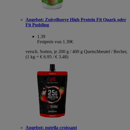
Angebot:
Zuivelhoeve High Protein Fit Quark oder
Fit Pudding
1.39
Festpreis von 1.39€
versch. Sorten, je 200 g / 400 g Quetschbeutel / Becher,
(1 kg = € 6.95 / € 3.48)
Angebot:
nutella croissant