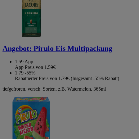
Angebot:
Pirulo Eis Multipackung
1.59
App
App Preis von 1.59€
1.79
-55%
Rabattierter Preis von 1.79€ (Insgesamt -55% Rabatt)
tiefgefroren, versch. Sorten, z.B. Watermelon, 365ml