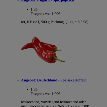
Angebot:
Ungarn - Spitzpaprika
1.99
Festpreis von 1.99€
rot, Klasse I, 500 g Packung, (1 kg = € 3.98)
Angebot:
Deutschland - Speisekartoffeln
1.99
Festpreis von 1.99€
festkochend, vorwiegend festkochend oder
mehligkochend, je 2 kg Netz, (1 kg = € 1.00)