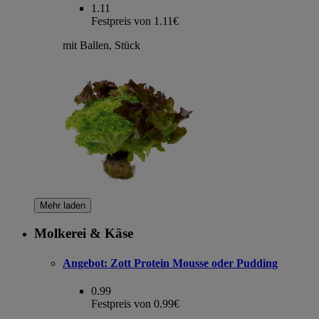
1.11
Festpreis von 1.11€
mit Ballen, Stück
Mehr laden
Molkerei & Käse
Angebot:
Zott Protein Mousse oder Pudding
0.99
Festpreis von 0.99€