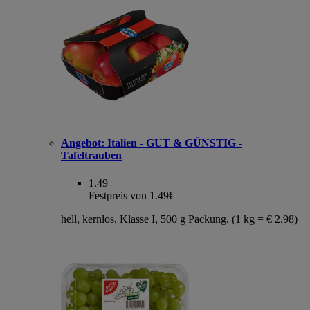
Angebot:
Italien - GUT & GÜNSTIG -
Tafeltrauben
1.49
Festpreis von 1.49€
hell, kernlos, Klasse I, 500 g Packung, (1 kg = € 2.98)