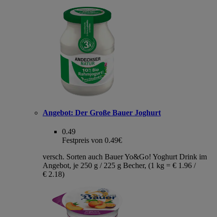
Angebot:
Der Große Bauer Joghurt
0.49
Festpreis von 0.49€
versch. Sorten auch Bauer Yo&Go! Yoghurt Drink im
Angebot, je 250 g / 225 g Becher, (1 kg = € 1.96 /
€ 2.18)