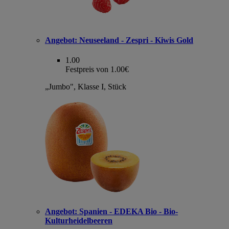
Angebot:
Neuseeland - Zespri - Kiwis Gold
1.00
Festpreis von 1.00€
„Jumbo", Klasse I, Stück
Angebot:
Spanien - EDEKA Bio - Bio-
Kulturheidelbeeren