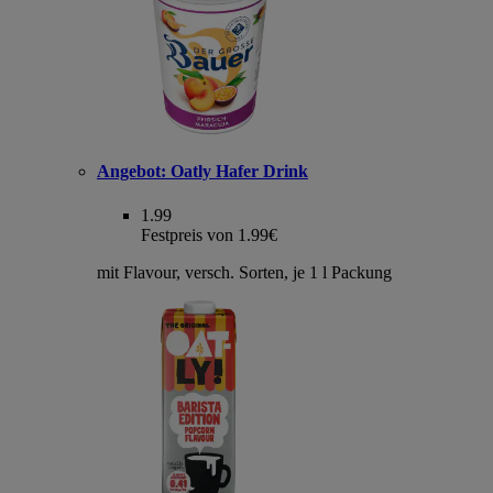
Angebot:
Oatly Hafer Drink
1.99
Festpreis von 1.99€
mit Flavour, versch. Sorten, je 1 l Packung