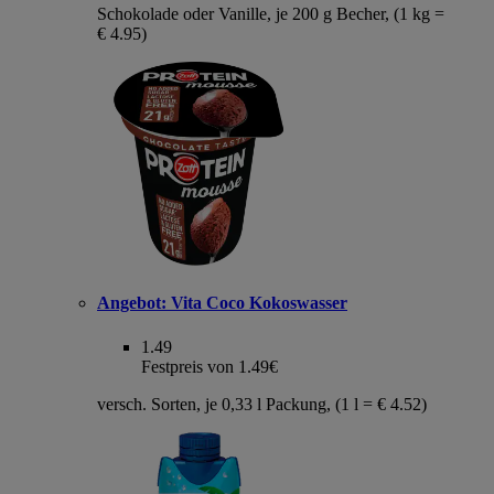
Schokolade oder Vanille, je 200 g Becher, (1 kg =
€ 4.95)
Angebot:
Vita Coco Kokoswasser
1.49
Festpreis von 1.49€
versch. Sorten, je 0,33 l Packung, (1 l = € 4.52)