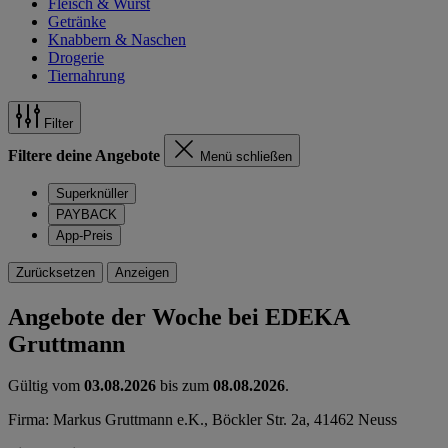
Fleisch & Wurst
Getränke
Knabbern & Naschen
Drogerie
Tiernahrung
Filter
Filtere deine Angebote
Menü schließen
Superknüller
PAYBACK
App-Preis
Zurücksetzen
Anzeigen
Angebote der Woche bei EDEKA
Gruttmann
Gültig vom
03.08.2026
bis zum
08.08.2026
.
Firma: Markus Gruttmann e.K., Böckler Str. 2a, 41462 Neuss