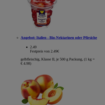
Angebot:
Italien - Bio-Nektarinen oder Pfirsiche
2.49
Festpreis von 2.49€
gelbfleischig, Klasse II, je 500 g Packung, (1 kg =
€ 4.98)