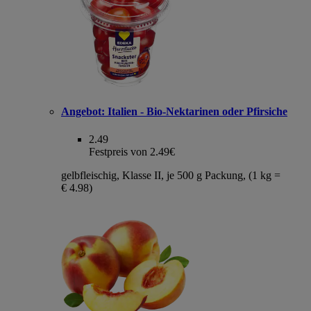
Angebot:
Italien - Bio-Nektarinen oder Pfirsiche
2.49
Festpreis von 2.49€
gelbfleischig, Klasse II, je 500 g Packung, (1 kg =
€ 4.98)