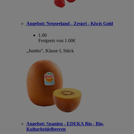
Angebot:
Neuseeland - Zespri - Kiwis Gold
1.00
Festpreis von 1.00€
„Jumbo", Klasse I, Stück
Angebot:
Spanien - EDEKA Bio - Bio-
Kulturheidelbeeren