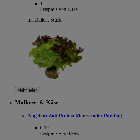
1.11
Festpreis von 1.11€
mit Ballen, Stück
Mehr laden
Molkerei & Käse
Angebot:
Zott Protein Mousse oder Pudding
0.99
Festpreis von 0.99€