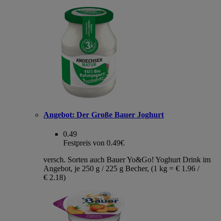
Angebot:
Der Große Bauer Joghurt
0.49
Festpreis von 0.49€
versch. Sorten auch Bauer Yo&Go! Yoghurt Drink im
Angebot, je 250 g / 225 g Becher, (1 kg = € 1.96 /
€ 2.18)