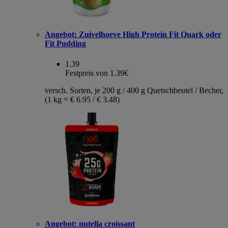
Angebot:
Zuivelhoeve High Protein Fit Quark oder
Fit Pudding
1.39
Festpreis von 1.39€
versch. Sorten, je 200 g / 400 g Quetschbeutel / Becher,
(1 kg = € 6.95 / € 3.48)
Angebot:
nutella croissant