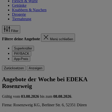
Fleisch & Wurst
Getränke
Knabbern & Naschen
Drogerie
Tiernahrung
Filter
Filtere deine Angebote
Menü schließen
Superknüller
PAYBACK
App-Preis
Zurücksetzen
Anzeigen
Angebote der Woche bei EDEKA
Rosenzweig
Gültig vom
03.08.2026
bis zum
08.08.2026
.
Firma: Rosenzweig KG, Berliner Str. 6, 52351 Düren