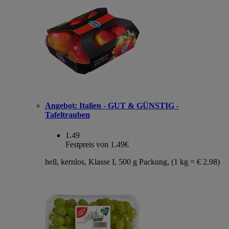
Angebot:
Italien - GUT & GÜNSTIG -
Tafeltrauben
1.49
Festpreis von 1.49€
hell, kernlos, Klasse I, 500 g Packung, (1 kg = € 2.98)