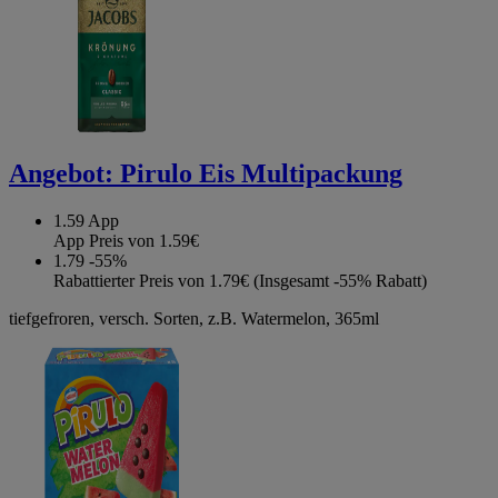
Angebot:
Pirulo Eis Multipackung
1.59
App
App Preis von 1.59€
1.79
-55%
Rabattierter Preis von 1.79€ (Insgesamt -55% Rabatt)
tiefgefroren, versch. Sorten, z.B. Watermelon, 365ml