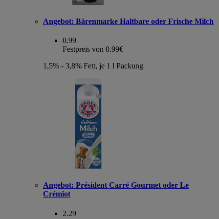
Angebot:
Bärenmarke Haltbare oder Frische Milch
0.99
Festpreis von 0.99€
1,5% - 3,8% Fett, je 1 l Packung
Angebot:
Président Carré Gourmet oder Le
Crémiot
2.29