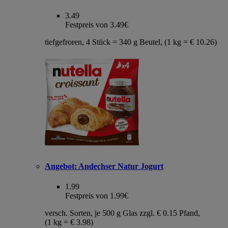
3.49
Festpreis von 3.49€
tiefgefroren, 4 Stück = 340 g Beutel, (1 kg = € 10.26)
Angebot:
Andechser Natur Jogurt
1.99
Festpreis von 1.99€
versch. Sorten, je 500 g Glas zzgl. € 0.15 Pfand,
(1 kg = € 3.98)