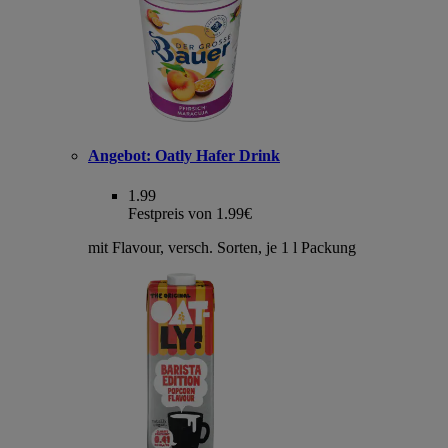
Angebot:
Oatly Hafer Drink
1.99
Festpreis von 1.99€
mit Flavour, versch. Sorten, je 1 l Packung