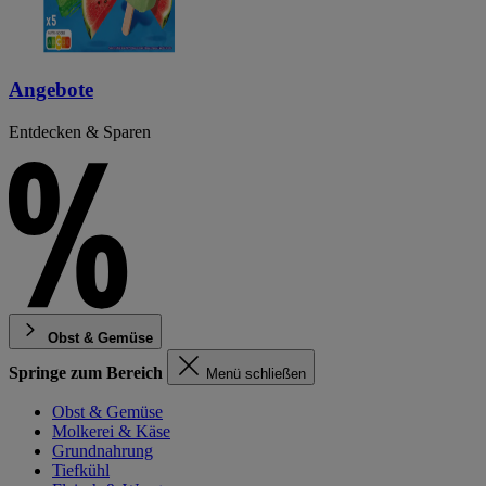
Angebote
Entdecken & Sparen
Obst & Gemüse
Springe zum Bereich
Menü schließen
Obst & Gemüse
Molkerei & Käse
Grundnahrung
Tiefkühl