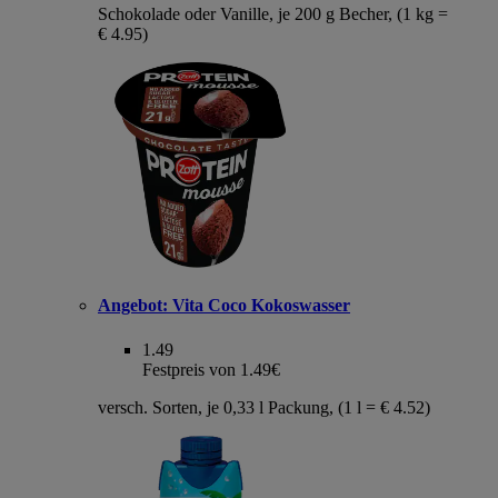
Schokolade oder Vanille, je 200 g Becher, (1 kg =
€ 4.95)
Angebot:
Vita Coco Kokoswasser
1.49
Festpreis von 1.49€
versch. Sorten, je 0,33 l Packung, (1 l = € 4.52)