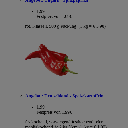
Angebot:
Ungarn - Spitzpaprika
1.99
Festpreis von 1.99€
rot, Klasse I, 500 g Packung, (1 kg = € 3.98)
Angebot:
Deutschland - Speisekartoffeln
1.99
Festpreis von 1.99€
festkochend, vorwiegend festkochend oder
mehligkochend, je 2 kg Netz, (1 kg = € 1.00)