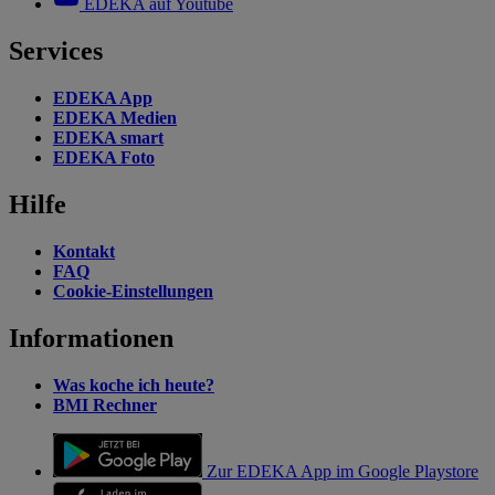
EDEKA auf Youtube
Services
EDEKA App
EDEKA Medien
EDEKA smart
EDEKA Foto
Hilfe
Kontakt
FAQ
Cookie-Einstellungen
Informationen
Was koche ich heute?
BMI Rechner
Zur EDEKA App im Google Playstore