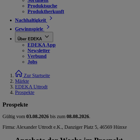
Sortiment
Produktsuche
Produktherkunft
Nachhaltigkeit
Gewinnspiele
Über EDEKA
EDEKA App
Newsletter
Verbund
Jobs
Zur Startseite
Märkte
EDEKA Uttrodt
Prospekte
Prospekte
Gültig vom
03.08.2026
bis zum
08.08.2026
.
Firma: Alexander Uttrodt e.K., Danziger Platz 5, 46569 Hünxe