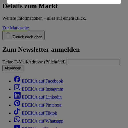
Informationen zum Herausgeber der Seite findest du
Details zum Markt
im
Impressum
Weitere Informationen – alles auf einem Blick.
Zur Marktseite
Zurück nach oben
Zum Newsletter anmelden
Deine E-Mail-Adresse (Pflichtfeld)
Absenden
EDEKA auf Facebook
EDEKA auf Instagram
EDEKA auf Linkedin
EDEKA auf Pinterest
EDEKA auf Tiktok
EDEKA auf Whatsapp