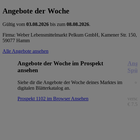
Angebote der Woche
Gültig vom
03.08.2026
bis zum
08.08.2026
.
Firma: Weber Lebensmittelmarkt Pelkum GmbH, Kamener Str. 150,
59077 Hamm
Alle Angebote ansehen
Angebote der Woche im Prospekt
Ange
ansehen
Spül
Siehe dir die Angebote der Woche deines Marktes im
digitalen Blätterkatalog an.
Prospekt 1102 im Browser
Ansehen
versch
€ 7.56