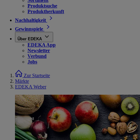
Sortiment
Produktsuche
Produktherkunft
Nachhaltigkeit
Gewinnspiele
Über EDEKA
EDEKA App
Newsletter
Verbund
Jobs
Zur Startseite
Märkte
EDEKA Weber