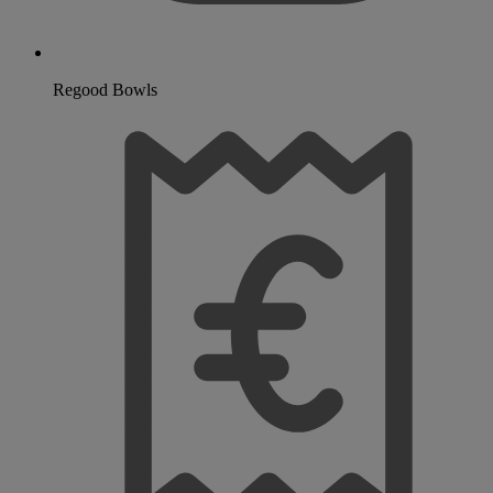
Regood Bowls