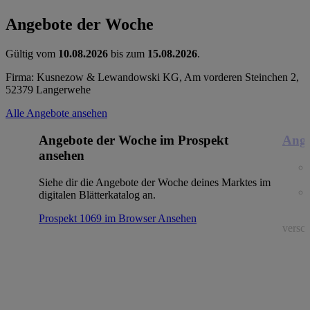
Angebote der Woche
Gültig vom
10.08.2026
bis zum
15.08.2026
.
Firma: Kusnezow & Lewandowski KG, Am vorderen Steinchen 2,
52379 Langerwehe
Alle Angebote ansehen
Angebote der Woche im Prospekt
Ange
ansehen
Siehe dir die Angebote der Woche deines Marktes im
digitalen Blätterkatalog an.
Prospekt 1069 im Browser
Ansehen
versch