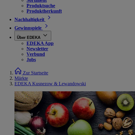
Sortiment
Produktsuche
Produktherkunft
Nachhaltigkeit
Gewinnspiele
Über EDEKA
EDEKA App
Newsletter
Verbund
Jobs
Zur Startseite
Märkte
EDEKA Kusnezow & Lewandowski