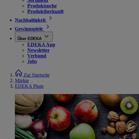
Sortiment
Produktsuche
Produktherkunft
Nachhaltigkeit
Gewinnspiele
Über EDEKA
EDEKA App
Newsletter
Verbund
Jobs
Zur Startseite
Märkte
EDEKA Plum