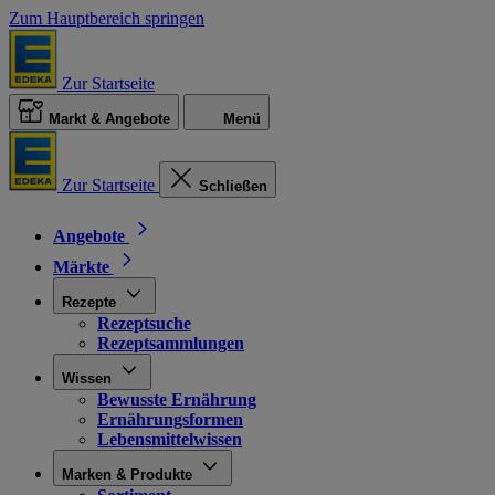
Zum Hauptbereich springen
Zur Startseite
Markt & Angebote
Menü
Zur Startseite
Schließen
Angebote
Märkte
Rezepte
Rezeptsuche
Rezeptsammlungen
Wissen
Bewusste Ernährung
Ernährungsformen
Lebensmittelwissen
Marken & Produkte