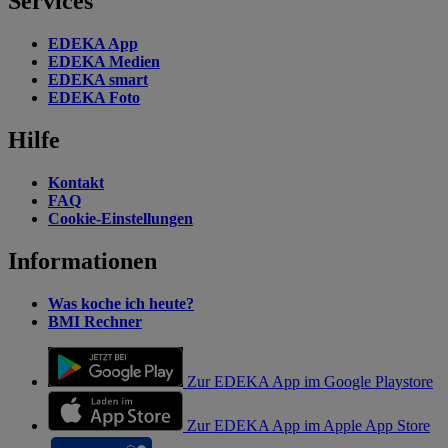
Services
EDEKA App
EDEKA Medien
EDEKA smart
EDEKA Foto
Hilfe
Kontakt
FAQ
Cookie-Einstellungen
Informationen
Was koche ich heute?
BMI Rechner
Zur EDEKA App im Google Playstore
Zur EDEKA App im Apple App Store