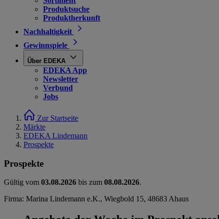
Sortiment
Produktsuche
Produktherkunft
Nachhaltigkeit
Gewinnspiele
Über EDEKA
EDEKA App
Newsletter
Verbund
Jobs
Zur Startseite
Märkte
EDEKA Lindemann
Prospekte
Prospekte
Gültig vom
03.08.2026
bis zum
08.08.2026
.
Firma: Marina Lindemann e.K., Wiegbold 15, 48683 Ahaus