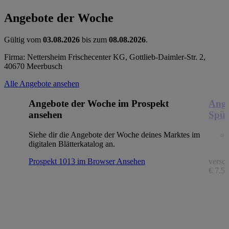
Angebote der Woche
Gültig vom
03.08.2026
bis zum
08.08.2026
.
Firma: Nettersheim Frischecenter KG, Gottlieb-Daimler-Str. 2,
40670 Meerbusch
Alle Angebote ansehen
Angebote der Woche im Prospekt
Ange
ansehen
Spül
Siehe dir die Angebote der Woche deines Marktes im
digitalen Blätterkatalog an.
Prospekt 1013 im Browser
Ansehen
versch
€ 7.56