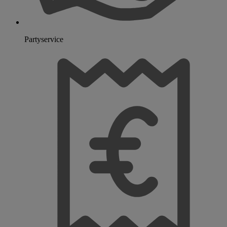
Partyservice