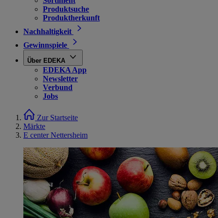
Sortiment
Produktsuche
Produktherkunft
Nachhaltigkeit
Gewinnspiele
Über EDEKA
EDEKA App
Newsletter
Verbund
Jobs
Zur Startseite
Märkte
E center Nettersheim