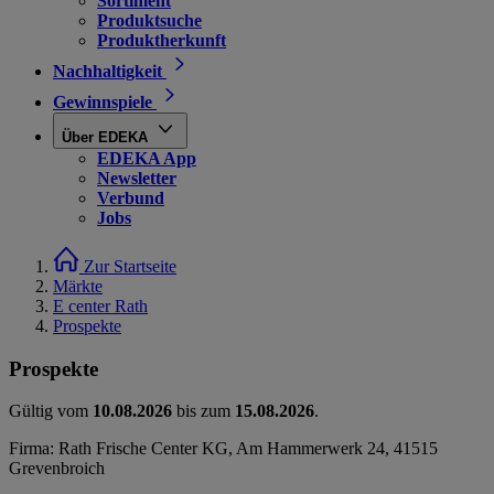
Sortiment
Produktsuche
Produktherkunft
Nachhaltigkeit
Gewinnspiele
Über EDEKA
EDEKA App
Newsletter
Verbund
Jobs
Zur Startseite
Märkte
E center Rath
Prospekte
Prospekte
Gültig vom
10.08.2026
bis zum
15.08.2026
.
Firma: Rath Frische Center KG, Am Hammerwerk 24, 41515
Grevenbroich