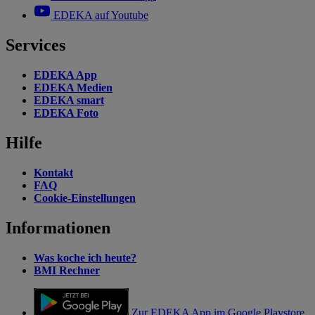
EDEKA auf Youtube
Services
EDEKA App
EDEKA Medien
EDEKA smart
EDEKA Foto
Hilfe
Kontakt
FAQ
Cookie-Einstellungen
Informationen
Was koche ich heute?
BMI Rechner
Zur EDEKA App im Google Playstore