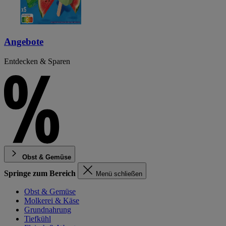
Angebote
Entdecken & Sparen
Obst & Gemüse
Springe zum Bereich
Menü schließen
Obst & Gemüse
Molkerei & Käse
Grundnahrung
Tiefkühl