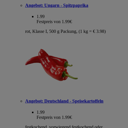
Angebot:
Ungarn - Spitzpaprika
1.99
Festpreis von 1.99€
rot, Klasse I, 500 g Packung, (1 kg = € 3.98)
Angebot:
Deutschland - Speisekartoffeln
1.99
Festpreis von 1.99€
festkochend, vorwiegend festkochend oder