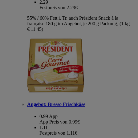
2.29
Festpreis von 2.29€
55% / 60% Fett i. Tr. auch Président Snack à la
française 180 g im Angebot, je 200 g Packung, (1 kg =
€ 11.45)
Angebot:
Bresso Frischkäse
0.99
App
App Preis von 0.99€
1.11
Festpreis von 1.11€