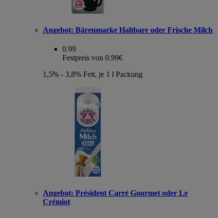
Angebot:
Bärenmarke Haltbare oder Frische Milch
0.99
Festpreis von 0.99€
1,5% - 3,8% Fett, je 1 l Packung
Angebot:
Président Carré Gourmet oder Le
Crémiot