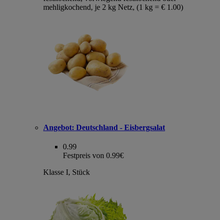
mehligkochend, je 2 kg Netz, (1 kg = € 1.00)
Angebot:
Deutschland - Eisbergsalat
0.99
Festpreis von 0.99€
Klasse I, Stück