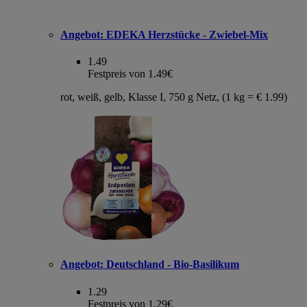
Angebot:
EDEKA Herzstücke - Zwiebel-Mix
1.49
Festpreis von 1.49€
rot, weiß, gelb, Klasse I, 750 g Netz, (1 kg = € 1.99)
Angebot:
Deutschland - Bio-Basilikum
1.29
Festpreis von 1.29€