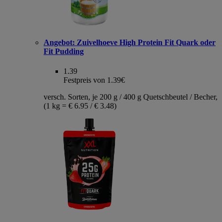
Angebot:
Zuivelhoeve High Protein Fit Quark oder
Fit Pudding
1.39
Festpreis von 1.39€
versch. Sorten, je 200 g / 400 g Quetschbeutel / Becher,
(1 kg = € 6.95 / € 3.48)