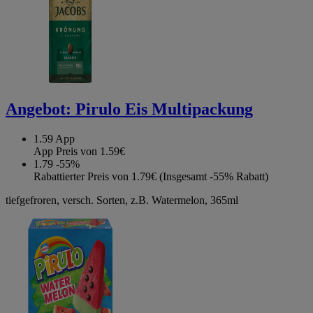
Angebot:
Pirulo Eis Multipackung
1.59
App
App Preis von 1.59€
1.79
-55%
Rabattierter Preis von 1.79€ (Insgesamt -55% Rabatt)
tiefgefroren, versch. Sorten, z.B. Watermelon, 365ml