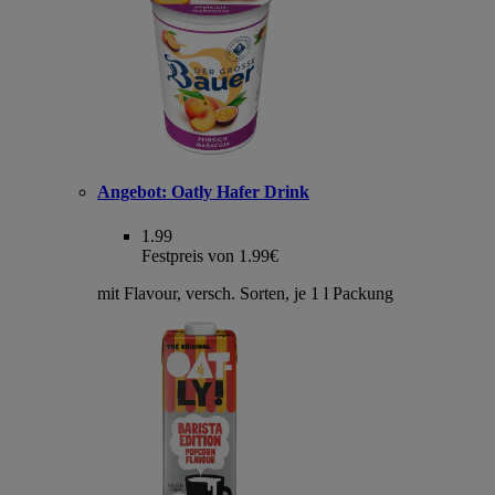
Angebot:
Oatly Hafer Drink
1.99
Festpreis von 1.99€
mit Flavour, versch. Sorten, je 1 l Packung