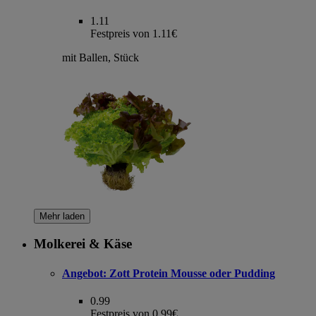
1.11
Festpreis von 1.11€
mit Ballen, Stück
Mehr laden
Molkerei & Käse
Angebot:
Zott Protein Mousse oder Pudding
0.99
Festpreis von 0.99€