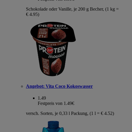
Schokolade oder Vanille, je 200 g Becher, (1 kg =
€ 4.95)
Angebot:
Vita Coco Kokoswasser
1.49
Festpreis von 1.49€
versch. Sorten, je 0,33 l Packung, (1 l = € 4.52)