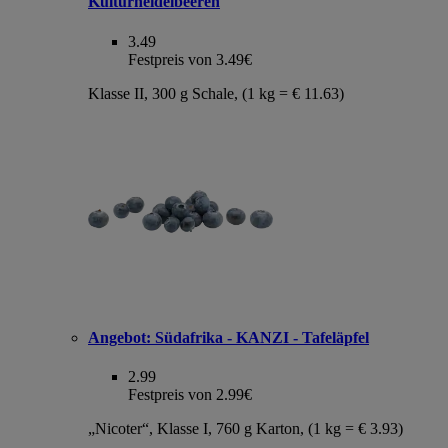
Kulturheidelbeeren
3.49
Festpreis von 3.49€
Klasse II, 300 g Schale, (1 kg = € 11.63)
Angebot:
Südafrika - KANZI - Tafeläpfel
2.99
Festpreis von 2.99€
„Nicoter“, Klasse I, 760 g Karton, (1 kg = € 3.93)