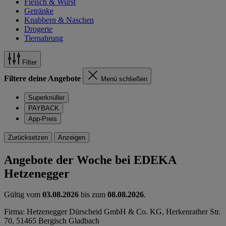
Fleisch & Wurst
Getränke
Knabbern & Naschen
Drogerie
Tiernahrung
Filter
Filtere deine Angebote
Menü schließen
Superknüller
PAYBACK
App-Preis
Zurücksetzen
Anzeigen
Angebote der Woche bei EDEKA
Hetzenegger
Gültig vom
03.08.2026
bis zum
08.08.2026
.
Firma: Hetzenegger Dürscheid GmbH & Co. KG, Herkenrather Str.
70, 51465 Bergisch Gladbach