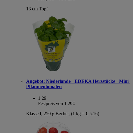
13 cm Topf
Angebot:
Niederlande - EDEKA Herzstücke - Mini-
Pflaumentomaten
1.29
Festpreis von 1.29€
Klasse I, 250 g Becher, (1 kg = € 5.16)