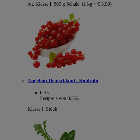
rot, Klasse I, 500 g Schale, (1 kg = € 3.98)
Angebot:
Deutschland - Kohlrabi
0.55
Festpreis von 0.55€
Klasse I, Stück