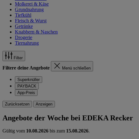
Molkerei & Käse
Grundnahrung
Tiefkühl
Fleisch & Wurst
Getränke
Knabbern & Naschen
Drogerie
Tiernahrung
Filter
Filtere deine Angebote
Menü schließen
Superknüller
PAYBACK
App-Preis
Zurücksetzen
Anzeigen
Angebote der Woche bei EDEKA Recker
Gültig vom
10.08.2026
bis zum
15.08.2026
.