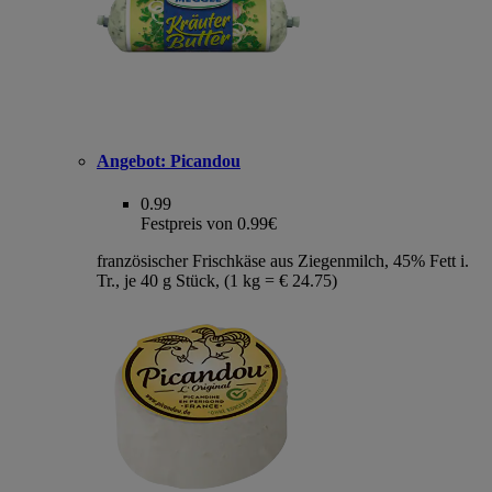
Angebot:
Picandou
0.99
Festpreis von 0.99€
französischer Frischkäse aus Ziegenmilch, 45% Fett i.
Tr., je 40 g Stück, (1 kg = € 24.75)