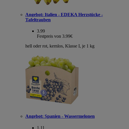
Angebot:
Italien - EDEKA Herzstücke -
Tafeltrauben
3.99
Festpreis von 3.99€
hell oder rot, kernlos, Klasse I, je 1 kg
Angebot:
Spanien - Wassermelonen
1.11