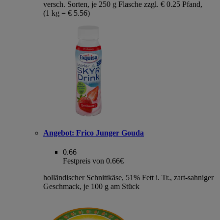
versch. Sorten, je 250 g Flasche zzgl. € 0.25 Pfand,
(1 kg = € 5.56)
Angebot:
Frico Junger Gouda
0.66
Festpreis von 0.66€
holländischer Schnittkäse, 51% Fett i. Tr., zart-sahniger
Geschmack, je 100 g am Stück