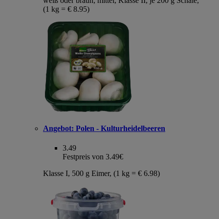
weiß oder braun, mittel, Klasse II, je 200 g Schale,
(1 kg = € 8.95)
Angebot:
Polen - Kulturheidelbeeren
3.49
Festpreis von 3.49€
Klasse I, 500 g Eimer, (1 kg = € 6.98)