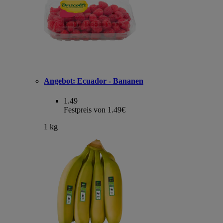
Angebot:
Ecuador - Bananen
1.49
Festpreis von 1.49€
1 kg