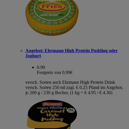
Angebot:
Ehrmann High Protein Pudding oder
Joghurt
0.99
Festpreis von 0.99€
versch. Sorten auch Ehrmann High Protein Drink
versch. Sorten 250 ml zzgl. € 0.25 Pfand im Angebot,
je 200 g / 230 g Becher, (1 kg = € 4.95 / € 4.30)