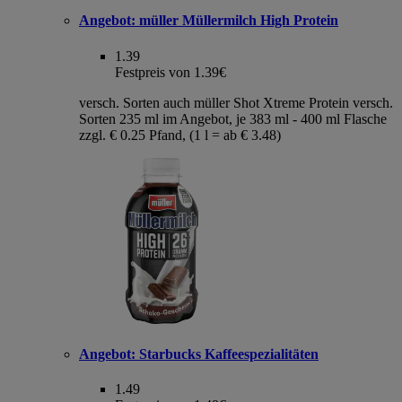
Angebot:
müller Müllermilch High Protein
1.39
Festpreis von 1.39€
versch. Sorten auch müller Shot Xtreme Protein versch.
Sorten 235 ml im Angebot, je 383 ml - 400 ml Flasche
zzgl. € 0.25 Pfand, (1 l = ab € 3.48)
Angebot:
Starbucks Kaffeespezialitäten
1.49