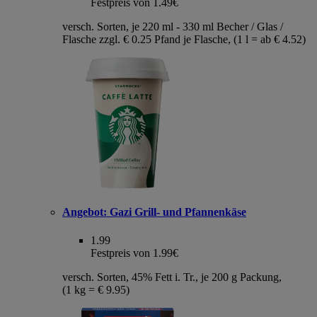
Festpreis von 1.49€
versch. Sorten, je 220 ml - 330 ml Becher / Glas /
Flasche zzgl. € 0.25 Pfand je Flasche, (1 l = ab € 4.52)
Angebot:
Gazi Grill- und Pfannenkäse
1.99
Festpreis von 1.99€
versch. Sorten, 45% Fett i. Tr., je 200 g Packung,
(1 kg = € 9.95)