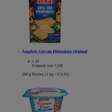
Angebot:
Gervais Hüttenkäse Original
1.29
Festpreis von 1.29€
200 g Becher, (1 kg = € 6.45)