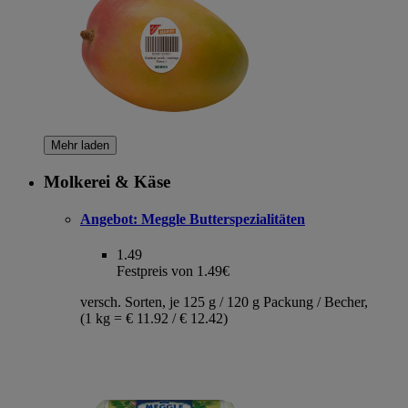
Mehr laden
Molkerei & Käse
Angebot:
Meggle Butterspezialitäten
1.49
Festpreis von 1.49€
versch. Sorten, je 125 g / 120 g Packung / Becher,
(1 kg = € 11.92 / € 12.42)