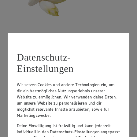
Angebot:
Litauen - Pfifferlinge
Datenschutz-
1.29
Festpreis von 1.29€
Einstellungen
100 g
Wir setzen Cookies und andere Technologien ein, um
dir ein bestmögliches Nutzungserlebnis unserer
Website zu ermöglichen. Wir verwenden deine Daten,
um unsere Website zu personalisieren und dir
möglichst relevante Inhalte anzubieten, sowie für
Marketingzwecke.
Deine Einwilligung ist freiwillig und kann jederzeit
individuell in den Datenschutz-Einstellungen angepasst