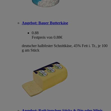
Angebot:
Bauer Butterkäse
0.88
Festpreis von 0.88€
deutscher halbfester Schnittkäse, 45% Fett i. Tr., je 100
g am Stück
Angebot:
Rotkäppchen Sticks & Dip oder Minis