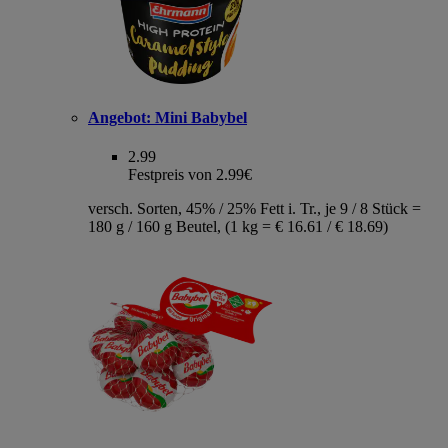
Angebot:
Mini Babybel
2.99
Festpreis von 2.99€
versch. Sorten, 45% / 25% Fett i. Tr., je 9 / 8 Stück =
180 g / 160 g Beutel, (1 kg = € 16.61 / € 18.69)