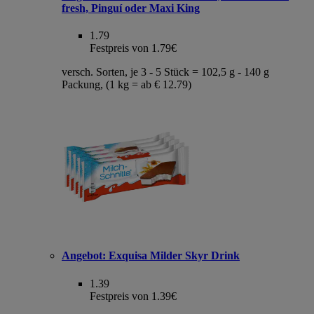
fresh, Pinguí oder Maxi King
1.79
Festpreis von 1.79€
versch. Sorten, je 3 - 5 Stück = 102,5 g - 140 g
Packung, (1 kg = ab € 12.79)
Angebot:
Exquisa Milder Skyr Drink
1.39
Festpreis von 1.39€