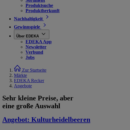
Sortiment
Produktsuche
Produktherkunft
Nachhaltigkeit
Gewinnspiele
Über EDEKA
EDEKA App
Newsletter
Verbund
Jobs
Zur Startseite
Märkte
EDEKA Recker
Angebote
Sehr kleine Preise, aber
eine große Auswahl
Angebot:
Kulturheidelbeeren