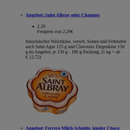
Angebot:
Saint Albray oder Chaumes
2.29
Festpreis von 2.29€
französischer Weichkäse, versch. Sorten und Fettstufen
auch Saint Agur 125 g und Chavroux Ziegenkäse 150
g im Angebot, je 130 g - 180 g Packung, (1 kg = ab
€ 12.72)
Angebot:
Ferrero Milch-Schnitte, kinder Choco