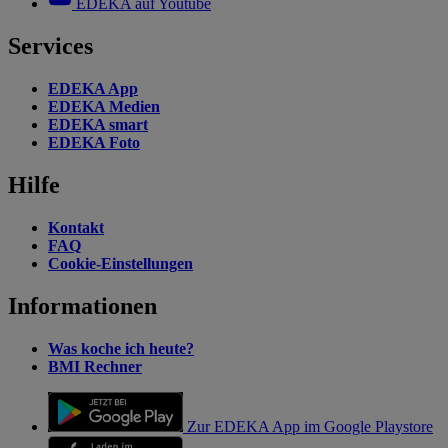
EDEKA auf Youtube
Services
EDEKA App
EDEKA Medien
EDEKA smart
EDEKA Foto
Hilfe
Kontakt
FAQ
Cookie-Einstellungen
Informationen
Was koche ich heute?
BMI Rechner
Zur EDEKA App im Google Playstore