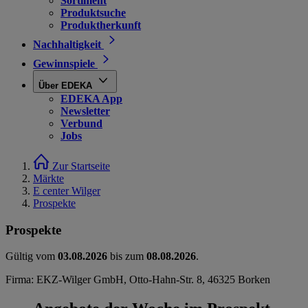
Sortiment
Produktsuche
Produktherkunft
Nachhaltigkeit
Gewinnspiele
Über EDEKA
EDEKA App
Newsletter
Verbund
Jobs
Zur Startseite
Märkte
E center Wilger
Prospekte
Prospekte
Gültig vom
03.08.2026
bis zum
08.08.2026
.
Firma: EKZ-Wilger GmbH, Otto-Hahn-Str. 8, 46325 Borken