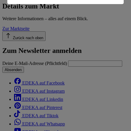
Informationen zum Herausgeber der Seite findest du
Details zum Markt
im
Impressum
Weitere Informationen – alles auf einem Blick.
Zur Marktseite
Zurück nach oben
Zum Newsletter anmelden
Deine E-Mail-Adresse (Pflichtfeld)
Absenden
EDEKA auf Facebook
EDEKA auf Instagram
EDEKA auf Linkedin
EDEKA auf Pinterest
EDEKA auf Tiktok
EDEKA auf Whatsapp