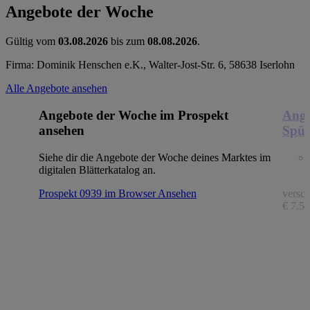
Angebote der Woche
Gültig vom
03.08.2026
bis zum
08.08.2026
.
Firma: Dominik Henschen e.K., Walter-Jost-Str. 6, 58638 Iserlohn
Alle Angebote ansehen
Angebote der Woche im Prospekt
Ange
ansehen
Spül
Siehe dir die Angebote der Woche deines Marktes im
digitalen Blätterkatalog an.
Prospekt 0939 im Browser
Ansehen
versch
€ 7.56