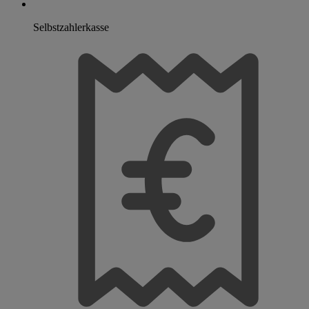
Selbstzahlerkasse