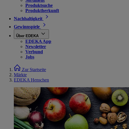
Sortiment
Produktsuche
Produktherkunft
Nachhaltigkeit
Gewinnspiele
Über EDEKA
EDEKA App
Newsletter
Verbund
Jobs
Zur Startseite
Märkte
EDEKA Henschen