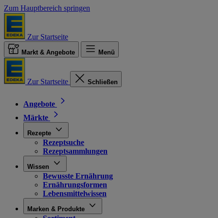
Zum Hauptbereich springen
Zur Startseite
Markt & Angebote
Menü
Zur Startseite
Schließen
Angebote
Märkte
Rezepte
Rezeptsuche
Rezeptsammlungen
Wissen
Bewusste Ernährung
Ernährungsformen
Lebensmittelwissen
Marken & Produkte