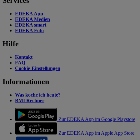
Services
EDEKA App
EDEKA Medien
EDEKA smart
EDEKA Foto
Hilfe
Kontakt
FAQ
Cookie-Einstellungen
Informationen
Was koche ich heute?
BMI Rechner
Zur EDEKA App im Google Playstore
Zur EDEKA App im Apple App Store