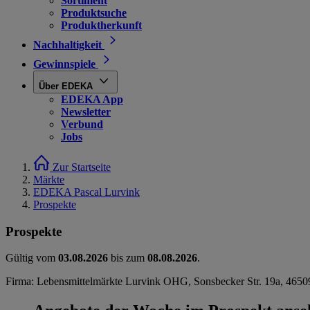
Sortiment
Produktsuche
Produktherkunft
Nachhaltigkeit
Gewinnspiele
Über EDEKA
EDEKA App
Newsletter
Verbund
Jobs
Zur Startseite
Märkte
EDEKA Pascal Lurvink
Prospekte
Prospekte
Gültig vom
03.08.2026
bis zum
08.08.2026
.
Firma: Lebensmittelmärkte Lurvink OHG, Sonsbecker Str. 19a, 4650