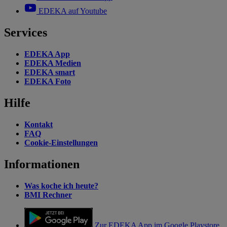
EDEKA auf Youtube
Services
EDEKA App
EDEKA Medien
EDEKA smart
EDEKA Foto
Hilfe
Kontakt
FAQ
Cookie-Einstellungen
Informationen
Was koche ich heute?
BMI Rechner
Zur EDEKA App im Google Playstore