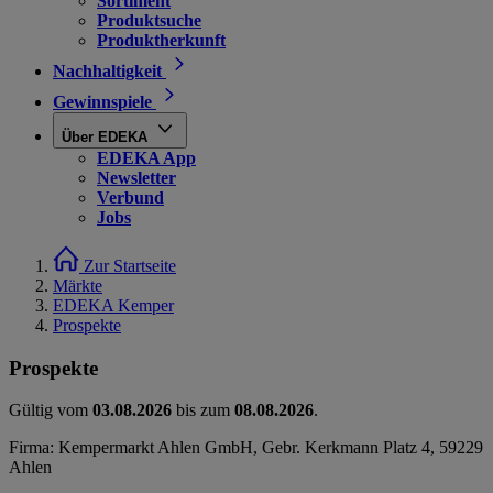
Sortiment
Produktsuche
Produktherkunft
Nachhaltigkeit
Gewinnspiele
Über EDEKA
EDEKA App
Newsletter
Verbund
Jobs
Zur Startseite
Märkte
EDEKA Kemper
Prospekte
Prospekte
Gültig vom
03.08.2026
bis zum
08.08.2026
.
Firma: Kempermarkt Ahlen GmbH, Gebr. Kerkmann Platz 4, 59229
Ahlen