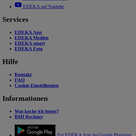
EDEKA auf Youtube
Services
EDEKA App
EDEKA Medien
EDEKA smart
EDEKA Foto
Hilfe
Kontakt
FAQ
Cookie-Einstellungen
Informationen
Was koche ich heute?
BMI Rechner
Zur EDEKA App im Google Playstore