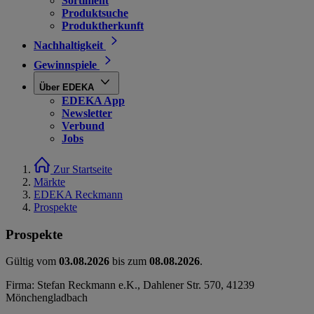
Sortiment
Produktsuche
Produktherkunft
Nachhaltigkeit
Gewinnspiele
Über EDEKA
EDEKA App
Newsletter
Verbund
Jobs
Zur Startseite
Märkte
EDEKA Reckmann
Prospekte
Prospekte
Gültig vom
03.08.2026
bis zum
08.08.2026
.
Firma: Stefan Reckmann e.K., Dahlener Str. 570, 41239
Mönchengladbach