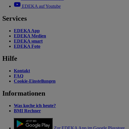
EDEKA auf Youtube
Services
EDEKA App
EDEKA Medien
EDEKA smart
EDEKA Foto
Hilfe
Kontakt
FAQ
Cookie-Einstellungen
Informationen
Was koche ich heute?
BMI Rechner
Zur EDEKA App im Google Playstore