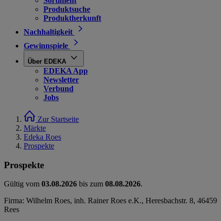
Sortiment
Produktsuche
Produktherkunft
Nachhaltigkeit
Gewinnspiele
Über EDEKA
EDEKA App
Newsletter
Verbund
Jobs
Zur Startseite
Märkte
Edeka Roes
Prospekte
Prospekte
Gültig vom
03.08.2026
bis zum
08.08.2026
.
Firma: Wilhelm Roes, inh. Rainer Roes e.K., Heresbachstr. 8, 46459
Rees