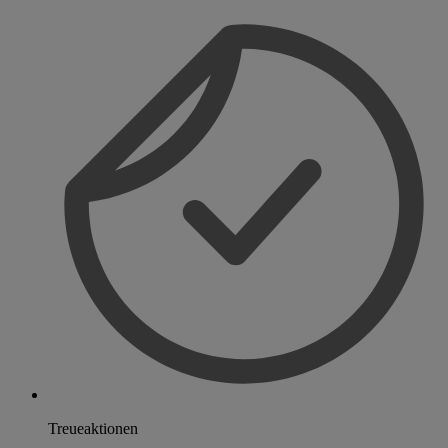
Treueaktionen