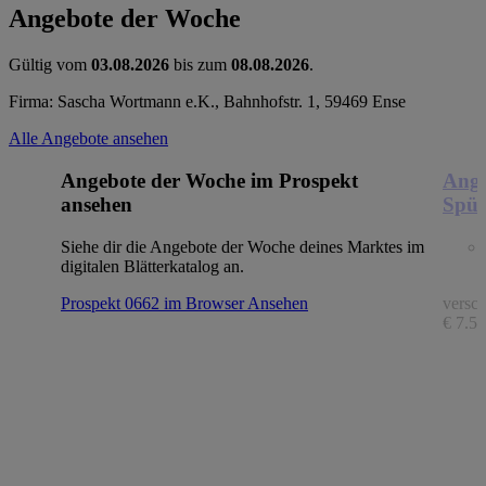
Angebote der Woche
Gültig vom
03.08.2026
bis zum
08.08.2026
.
Firma: Sascha Wortmann e.K., Bahnhofstr. 1, 59469 Ense
Alle Angebote ansehen
Angebote der Woche im Prospekt
Ange
ansehen
Spül
Siehe dir die Angebote der Woche deines Marktes im
digitalen Blätterkatalog an.
Prospekt 0662 im Browser
Ansehen
versch
€ 7.56