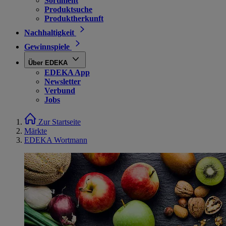
Sortiment
Produktsuche
Produktherkunft
Nachhaltigkeit
Gewinnspiele
Über EDEKA
EDEKA App
Newsletter
Verbund
Jobs
Zur Startseite
Märkte
EDEKA Wortmann