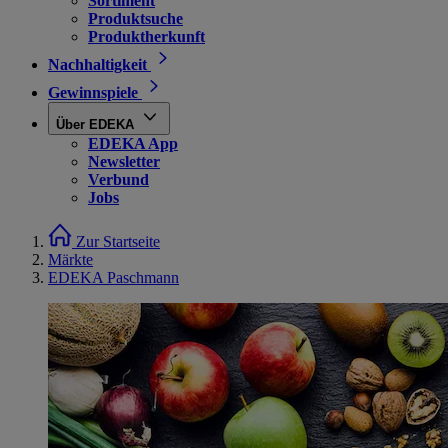
Sortiment
Produktsuche
Produktherkunft
Nachhaltigkeit
Gewinnspiele
Über EDEKA
EDEKA App
Newsletter
Verbund
Jobs
Zur Startseite
Märkte
EDEKA Paschmann