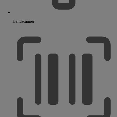
Handscanner