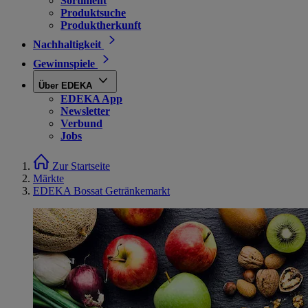
Sortiment
Produktsuche
Produktherkunft
Nachhaltigkeit
Gewinnspiele
Über EDEKA
EDEKA App
Newsletter
Verbund
Jobs
Zur Startseite
Märkte
EDEKA Bossat Getränkemarkt