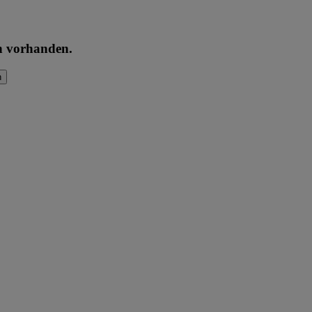
en vorhanden.
n