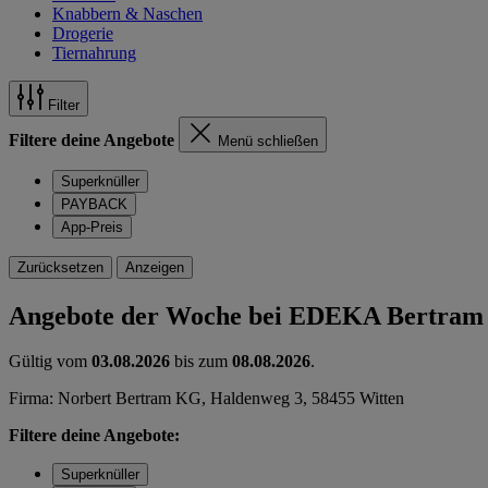
Knabbern & Naschen
Drogerie
Tiernahrung
Filter
Filtere deine Angebote
Menü schließen
Superknüller
PAYBACK
App-Preis
Zurücksetzen
Anzeigen
Angebote der Woche bei EDEKA Bertram
Gültig vom
03.08.2026
bis zum
08.08.2026
.
Firma: Norbert Bertram KG, Haldenweg 3, 58455 Witten
Filtere deine Angebote:
Superknüller