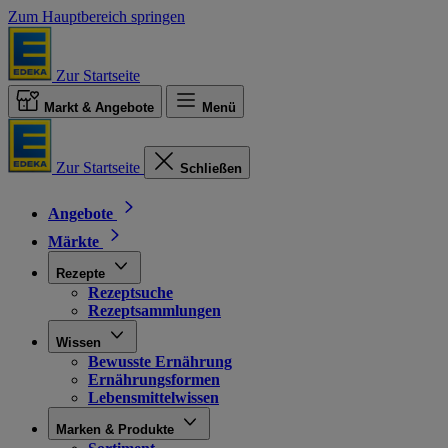
Zum Hauptbereich springen
Zur Startseite
Markt & Angebote
Menü
Zur Startseite
Schließen
Angebote
Märkte
Rezepte
Rezeptsuche
Rezeptsammlungen
Wissen
Bewusste Ernährung
Ernährungsformen
Lebensmittelwissen
Marken & Produkte