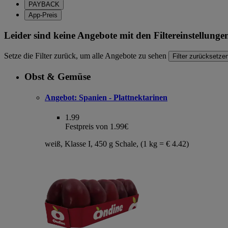
PAYBACK
App-Preis
Leider sind keine Angebote mit den Filtereinstellung
Setze die Filter zurück, um alle Angebote zu sehen
Filter zurücksetze
Obst & Gemüse
Angebot:
Spanien - Plattnektarinen
1.99
Festpreis von 1.99€
weiß, Klasse I, 450 g Schale, (1 kg = € 4.42)