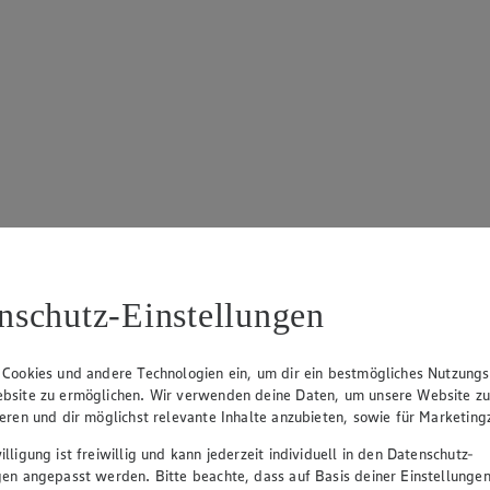
nschutz-Einstellungen
 Cookies und andere Technologien ein, um dir ein bestmögliches Nutzungs
bsite zu ermöglichen. Wir verwenden deine Daten, um unsere Website z
ieren und dir möglichst relevante Inhalte anzubieten, sowie für Marketin
lligung ist freiwillig und kann jederzeit individuell in den Datenschutz-
gen angepasst werden. Bitte beachte, dass auf Basis deiner Einstellungen