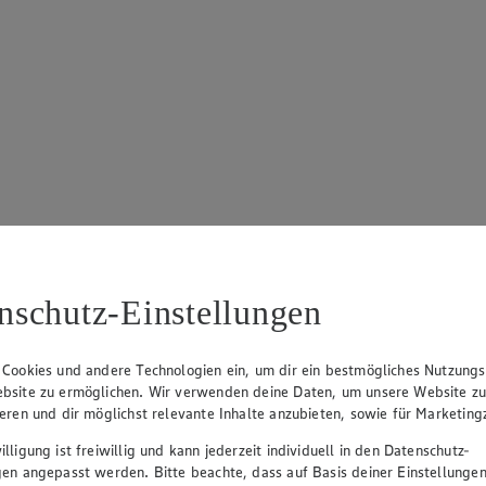
nschutz-Einstellungen
 Cookies und andere Technologien ein, um dir ein bestmögliches Nutzungs
bsite zu ermöglichen. Wir verwenden deine Daten, um unsere Website z
ieren und dir möglichst relevante Inhalte anzubieten, sowie für Marketin
lligung ist freiwillig und kann jederzeit individuell in den Datenschutz-
gen angepasst werden. Bitte beachte, dass auf Basis deiner Einstellungen