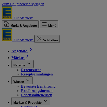
Zum Hauptbereich springen
Zur Startseite
Markt & Angebote
Menü
Zur Startseite
Schließen
Angebote
Märkte
Rezepte
Rezeptsuche
Rezeptsammlungen
Wissen
Bewusste Ernährung
Ernährungsformen
Lebensmittelwissen
Marken & Produkte