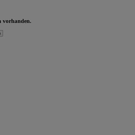
en vorhanden.
n