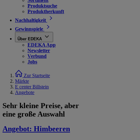
Sortiment
Produktsuche
Produktherkunft
Nachhaltigkeit
Gewinnspiele
Über EDEKA
EDEKA App
Newsletter
Verbund
Jobs
Zur Startseite
Märkte
E center Billstein
Angebote
Sehr kleine Preise, aber
eine große Auswahl
Angebot:
Himbeeren