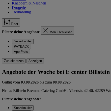
Knabbern & Naschen
Drogerie
Tiernahrung
Filter
Filtere deine Angebote
Menü schließen
Superknüller
PAYBACK
App-Preis
Zurücksetzen
Anzeigen
Angebote der Woche bei E center Billstein
Gültig vom
03.08.2026
bis zum
08.08.2026
.
Firma: Billstein Bremme Catering GmbH, Albertstr. 42-46, 42289 Wu
Filtere deine Angebote:
Superknüller