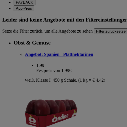
PAYBACK
App-Preis
Leider sind keine Angebote mit den Filtereinstellung
Setze die Filter zurück, um alle Angebote zu sehen
Filter zurücksetze
Obst & Gemüse
Angebot:
Spanien - Plattnektarinen
1.99
Festpreis von 1.99€
weiß, Klasse I, 450 g Schale, (1 kg = € 4.42)