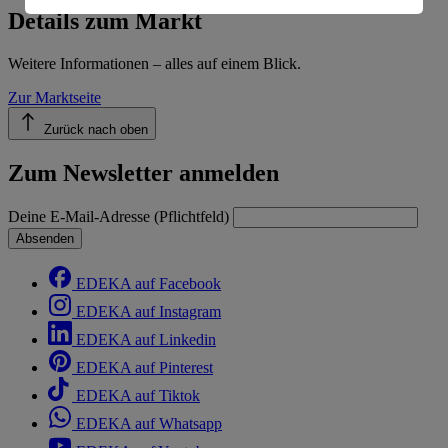
Informationen zum Herausgeber der Seite findest du
Details zum Markt
im
Impressum
Weitere Informationen – alles auf einem Blick.
Zur Marktseite
Zurück nach oben
Zum Newsletter anmelden
Deine E-Mail-Adresse (Pflichtfeld)
Absenden
EDEKA auf Facebook
EDEKA auf Instagram
EDEKA auf Linkedin
EDEKA auf Pinterest
EDEKA auf Tiktok
EDEKA auf Whatsapp