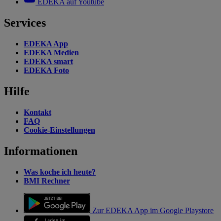
EDEKA auf Youtube
Services
EDEKA App
EDEKA Medien
EDEKA smart
EDEKA Foto
Hilfe
Kontakt
FAQ
Cookie-Einstellungen
Informationen
Was koche ich heute?
BMI Rechner
Zur EDEKA App im Google Playstore