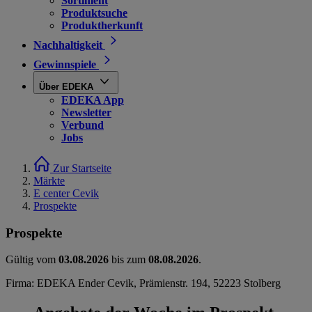
Sortiment
Produktsuche
Produktherkunft
Nachhaltigkeit
Gewinnspiele
Über EDEKA
EDEKA App
Newsletter
Verbund
Jobs
Zur Startseite
Märkte
E center Cevik
Prospekte
Prospekte
Gültig vom
03.08.2026
bis zum
08.08.2026
.
Firma: EDEKA Ender Cevik, Prämienstr. 194, 52223 Stolberg