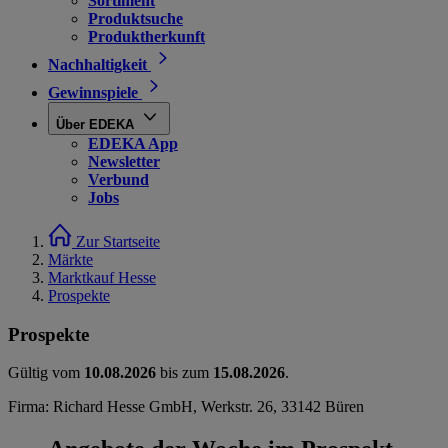
Sortiment
Produktsuche
Produktherkunft
Nachhaltigkeit
Gewinnspiele
Über EDEKA
EDEKA App
Newsletter
Verbund
Jobs
Zur Startseite
Märkte
Marktkauf Hesse
Prospekte
Prospekte
Gültig vom
10.08.2026
bis zum
15.08.2026
.
Firma: Richard Hesse GmbH, Werkstr. 26, 33142 Büren