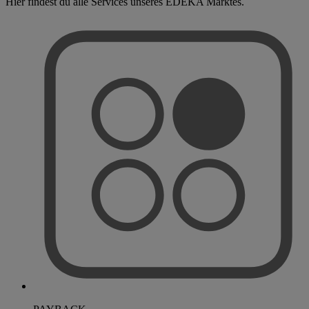
Hier findest du alle Services unseres EDEKA Marktes.