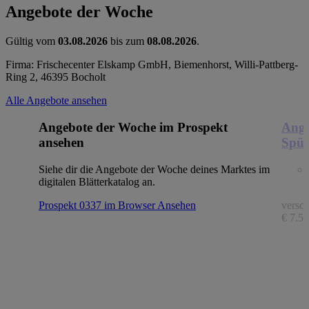
Angebote der Woche
Gültig vom
03.08.2026
bis zum
08.08.2026
.
Firma: Frischecenter Elskamp GmbH, Biemenhorst, Willi-Pattberg-
Ring 2, 46395 Bocholt
Alle Angebote ansehen
Angebote der Woche im Prospekt
Ange
ansehen
Spül
Siehe dir die Angebote der Woche deines Marktes im
digitalen Blätterkatalog an.
Prospekt 0337 im Browser
Ansehen
versch
€ 7.56