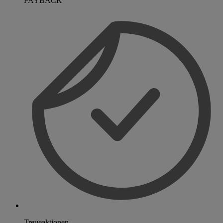
PAYBACK
Treueaktionen