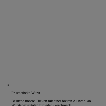
Frischetheke Wurst
Besuche unsere Theken mit einer breiten Auswahl an
Wurstspezialitäten für jeden Geschmack.