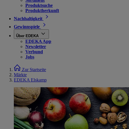
Sortiment
Produktsuche
Produktherkunft
Nachhaltigkeit
Gewinnspiele
Über EDEKA
EDEKA App
Newsletter
Verbund
Jobs
Zur Startseite
Märkte
EDEKA Elskamp