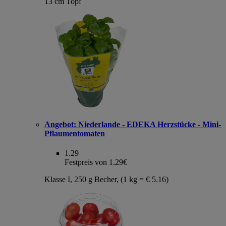
13 cm Topf
Angebot:
Niederlande - EDEKA Herzstücke - Mini-
Pflaumentomaten
1.29
Festpreis von 1.29€
Klasse I, 250 g Becher, (1 kg = € 5.16)