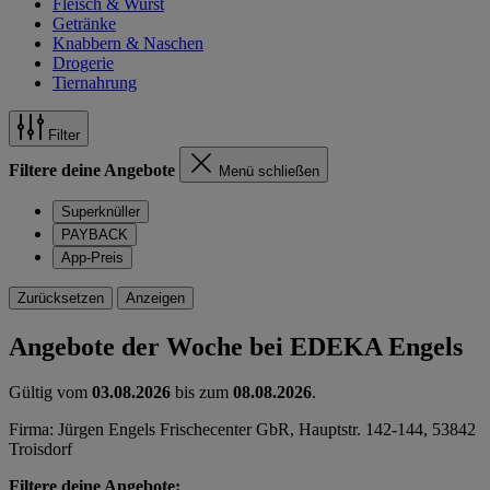
Fleisch & Wurst
Getränke
Knabbern & Naschen
Drogerie
Tiernahrung
Filter
Filtere deine Angebote
Menü schließen
Superknüller
PAYBACK
App-Preis
Zurücksetzen
Anzeigen
Angebote der Woche bei EDEKA Engels
Gültig vom
03.08.2026
bis zum
08.08.2026
.
Firma: Jürgen Engels Frischecenter GbR, Hauptstr. 142-144, 53842
Troisdorf
Filtere deine Angebote: