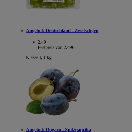
Angebot:
Deutschland - Zwetschgen
2.49
Festpreis von 2.49€
Klasse I, 1 kg
Angebot:
Ungarn - Spitzpaprika