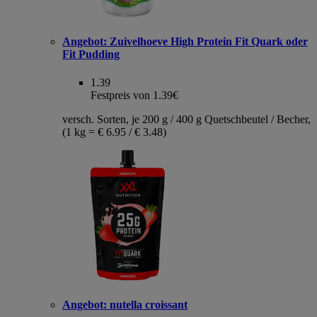
Angebot:
Zuivelhoeve High Protein Fit Quark oder
Fit Pudding
1.39
Festpreis von 1.39€
versch. Sorten, je 200 g / 400 g Quetschbeutel / Becher,
(1 kg = € 6.95 / € 3.48)
Angebot:
nutella croissant