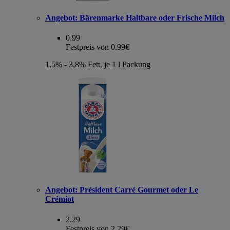
Angebot:
Bärenmarke Haltbare oder Frische Milch
0.99
Festpreis von 0.99€
1,5% - 3,8% Fett, je 1 l Packung
Angebot:
Président Carré Gourmet oder Le
Crémiot
2.29
Festpreis von 2.29€