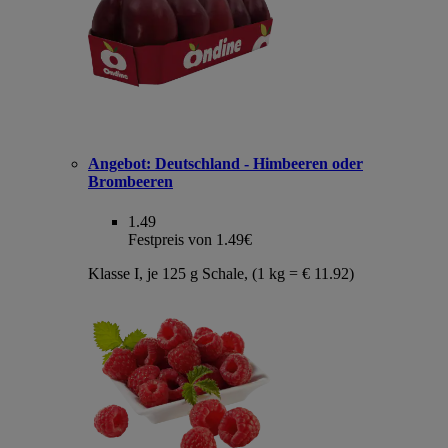
Angebot:
Deutschland - Himbeeren oder
Brombeeren
1.49
Festpreis von 1.49€
Klasse I, je 125 g Schale, (1 kg = € 11.92)