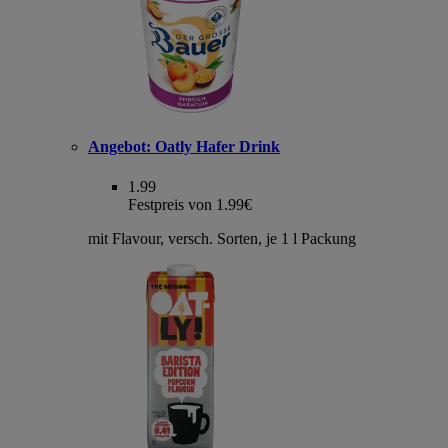
Angebot:
Oatly Hafer Drink
1.99
Festpreis von 1.99€
mit Flavour, versch. Sorten, je 1 l Packung