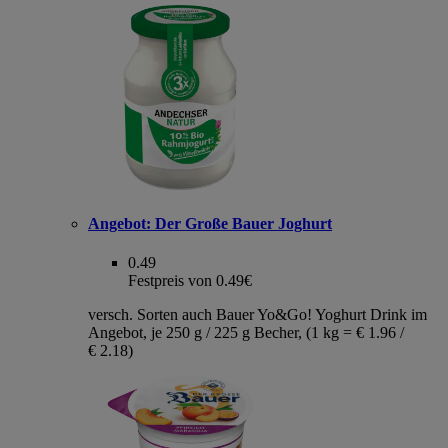
Angebot:
Der Große Bauer Joghurt
0.49
Festpreis von 0.49€
versch. Sorten auch Bauer Yo&Go! Yoghurt Drink im
Angebot, je 250 g / 225 g Becher, (1 kg = € 1.96 /
€ 2.18)