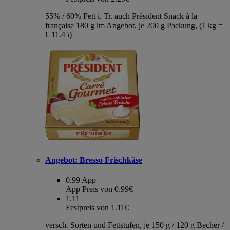
55% / 60% Fett i. Tr. auch Président Snack à la
française 180 g im Angebot, je 200 g Packung, (1 kg =
€ 11.45)
Angebot:
Bresso Frischkäse
0.99
App
App Preis von 0.99€
1.11
Festpreis von 1.11€
versch. Sorten und Fettstufen, je 150 g / 120 g Becher /