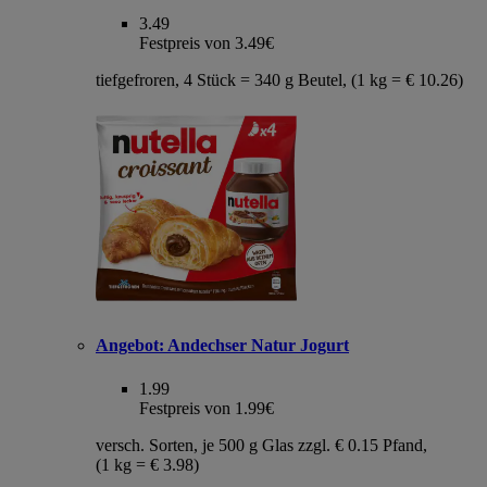
3.49
Festpreis von 3.49€
tiefgefroren, 4 Stück = 340 g Beutel, (1 kg = € 10.26)
Angebot:
Andechser Natur Jogurt
1.99
Festpreis von 1.99€
versch. Sorten, je 500 g Glas zzgl. € 0.15 Pfand,
(1 kg = € 3.98)