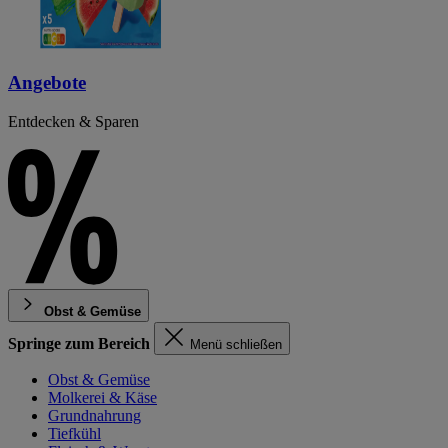
Angebote
Entdecken & Sparen
Obst & Gemüse
Springe zum Bereich
Menü schließen
Obst & Gemüse
Molkerei & Käse
Grundnahrung
Tiefkühl