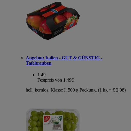
Angebot:
Italien - GUT & GÜNSTIG -
Tafeltrauben
1.49
Festpreis von 1.49€
hell, kernlos, Klasse I, 500 g Packung, (1 kg = € 2.98)