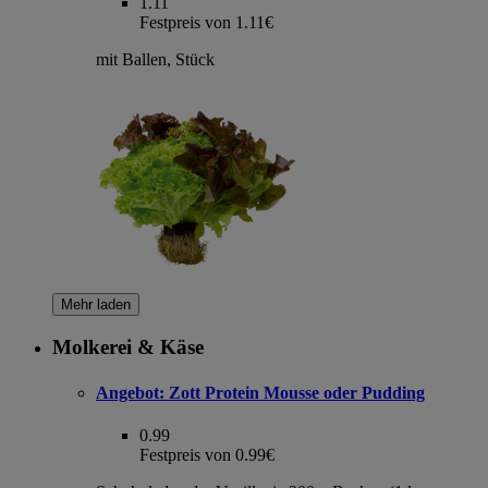
1.11
Festpreis von 1.11€
mit Ballen, Stück
Mehr laden
Molkerei & Käse
Angebot:
Zott Protein Mousse oder Pudding
0.99
Festpreis von 0.99€