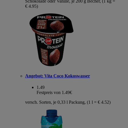
Schokolade oder Vanille, je 200 g Becher, (1 kg =
€ 4.95)
Angebot:
Vita Coco Kokoswasser
1.49
Festpreis von 1.49€
versch. Sorten, je 0,33 l Packung, (1 l = € 4.52)