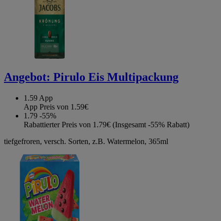
Angebot:
Pirulo Eis Multipackung
1.59
App
App Preis von 1.59€
1.79
-55%
Rabattierter Preis von 1.79€ (Insgesamt -55% Rabatt)
tiefgefroren, versch. Sorten, z.B. Watermelon, 365ml