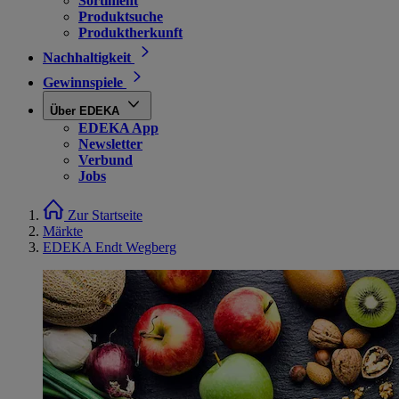
Sortiment
Produktsuche
Produktherkunft
Nachhaltigkeit
Gewinnspiele
Über EDEKA
EDEKA App
Newsletter
Verbund
Jobs
Zur Startseite
Märkte
EDEKA Endt Wegberg