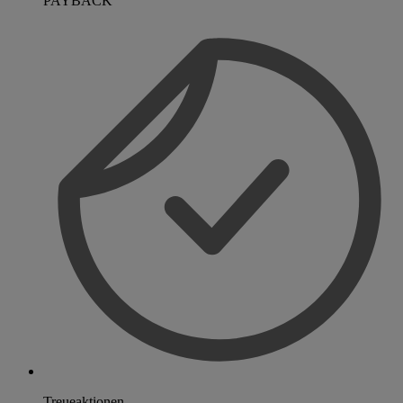
PAYBACK
Treueaktionen