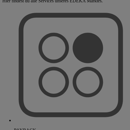
Hier findest du alle Services unseres EDEKA Marktes.