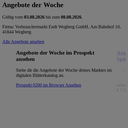
Angebote der Woche
Gültig vom
03.08.2026
bis zum
08.08.2026
.
Firma: Verbrauchermarkt Endt Wegberg GmbH, Am Bahnhof 10,
41844 Wegberg
Alle Angebote ansehen
Angebote der Woche im Prospekt
Ange
ansehen
Spül
Siehe dir die Angebote der Woche deines Marktes im
digitalen Blätterkatalog an.
Prospekt 0200 im Browser
Ansehen
versch
€ 7.56