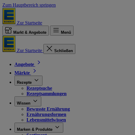
Zum Hauptbereich springen
Zur Startseite
Markt & Angebote
Menü
Zur Startseite
Schließen
Angebote
Märkte
Rezepte
Rezeptsuche
Rezeptsammlungen
Wissen
Bewusste Ernährung
Ernährungsformen
Lebensmittelwissen
Marken & Produkte