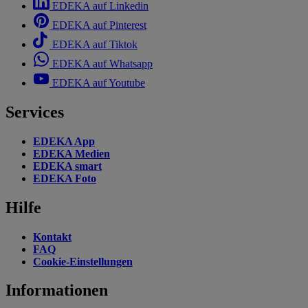
EDEKA auf Linkedin
EDEKA auf Pinterest
EDEKA auf Tiktok
EDEKA auf Whatsapp
EDEKA auf Youtube
Services
EDEKA App
EDEKA Medien
EDEKA smart
EDEKA Foto
Hilfe
Kontakt
FAQ
Cookie-Einstellungen
Informationen