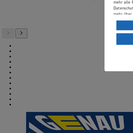
mehr alle 
Datenschut
mehr über
Verarbeit
Wenn du au
ein, dass 
einem nach
Risiko ein
Informatio