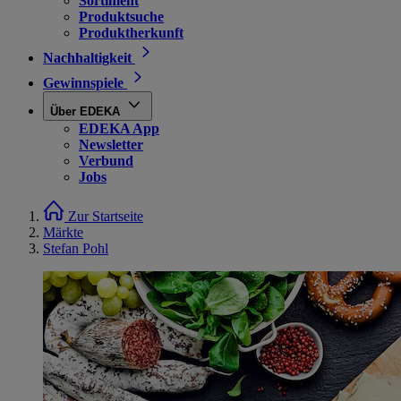
Sortiment
Produktsuche
Produktherkunft
Nachhaltigkeit
Gewinnspiele
Über EDEKA
EDEKA App
Newsletter
Verbund
Jobs
Zur Startseite
Märkte
Stefan Pohl