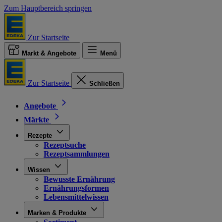
Zum Hauptbereich springen
Zur Startseite
Markt & Angebote
Menü
Zur Startseite
Schließen
Angebote
Märkte
Rezepte
Rezeptsuche
Rezeptsammlungen
Wissen
Bewusste Ernährung
Ernährungsformen
Lebensmittelwissen
Marken & Produkte