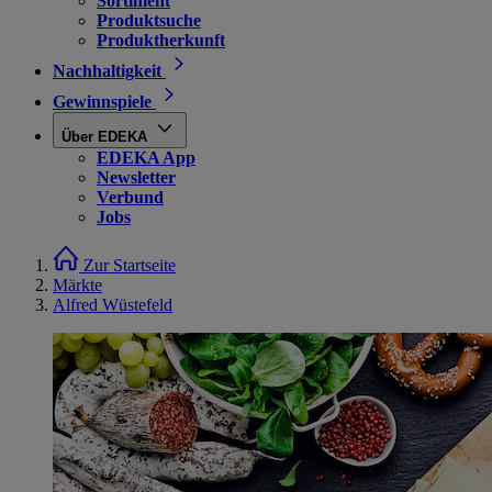
Sortiment
Produktsuche
Produktherkunft
Nachhaltigkeit
Gewinnspiele
Über EDEKA
EDEKA App
Newsletter
Verbund
Jobs
Zur Startseite
Märkte
Alfred Wüstefeld