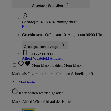
Anzeigen
Schließen
Bahnhofstr. 4, 37434 Rhumspringe
Route
Geschlossen
· Öffnet am 10. August um 06:00 Uhr
Öffnungszeiten anzeigen
+49552991894
Alfred Wüstefeld
Anrufen
Mein Markt wählen
Mein Markt
Markt als Favorit markieren für einen Schnellzugriff
Zur Marktseite
Kartendaten werden geladen …
Markt Alfred Wüstefeld auf der Karte