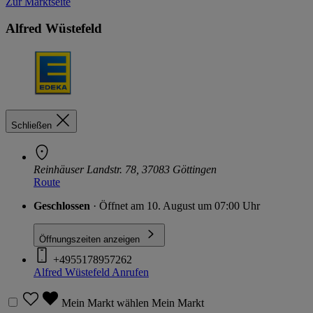
Zur Marktseite
Alfred Wüstefeld
Schließen
Reinhäuser Landstr. 78, 37083 Göttingen
Route
Geschlossen
· Öffnet am 10. August um 07:00 Uhr
Öffnungszeiten anzeigen
+4955178957262
Alfred Wüstefeld
Anrufen
Mein Markt wählen
Mein Markt