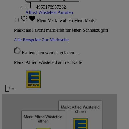
+4955178957262
Alfred Wüstefeld
Anrufen
Mein Markt wählen
Mein Markt
Markt als Favorit markieren für einen Schnellzugriff
Alle Prospekte
Zur Marktseite
Kartendaten werden geladen …
Markt Alfred Wüstefeld auf der Karte
10 km
Kartendaten werden geladen …
Markt Alfred Wüstefeld
Alfred Wüstefeld
öffnen
Markt Alfred Wüstefeld
öffnen
Markt Alfred Wüstefeld
öffnen