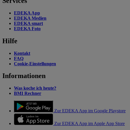
Services
EDEKA App
EDEKA Medien
EDEKA smart
EDEKA Foto
Hilfe
Kontakt
FAQ
Cookie-Einstellungen
Informationen
Was koche ich heute?
BMI Rechner
Zur EDEKA App im Google Playstore
Zur EDEKA App im Apple App Store