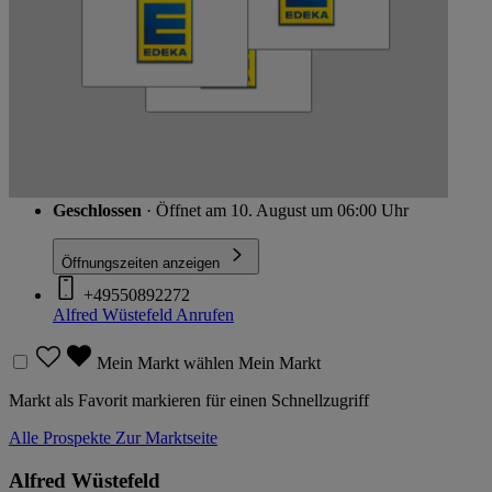
Schließen
Gartestr. 12, 37130 Gleichen - Rittmarshausen
Route
Geschlossen
· Öffnet am 10. August um 06:00 Uhr
Öffnungszeiten anzeigen
+49550892272
Alfred Wüstefeld
Anrufen
Mein Markt wählen
Mein Markt
Markt als Favorit markieren für einen Schnellzugriff
Alle Prospekte
Zur Marktseite
Alfred Wüstefeld