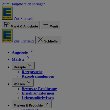
Zum Hauptbereich springen
Zur Startseite
Markt & Angebote
Menü
Zur Startseite
Schließen
Angebote
Märkte
Rezepte
Rezeptsuche
Rezeptsammlungen
Wissen
Bewusste Ernährung
Ernährungsformen
Lebensmittelwissen
Marken & Produkte