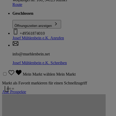
Route
Geschlossen
Öffnungszeiten anzeigen
+49561874010
Josef Mühlenbein e.K.
Anrufen
info@muehlenbein.net
Josef Mühlenbein e.K.
Schreiben
Mein Markt wählen
Mein Markt
Markt als Favorit markieren für einen Schnellzugriff
200 m
Alle Prospekte
Kartendaten werden geladen …
Zurück nach oben