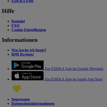
EDEKA Foto
Hilfe
Kontakt
FAQ
Cookie-Einstellungen
Informationen
Was koche ich heute?
BMI Rechner
Zur EDEKA App im Google Playstore
Zur EDEKA App im Apple App Store
Impressum
Datenschutzinformationen