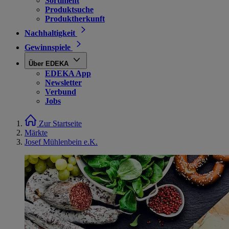
Sortiment
Produktsuche
Produktherkunft
Nachhaltigkeit
Gewinnspiele
Über EDEKA
EDEKA App
Newsletter
Verbund
Jobs
Zur Startseite
Märkte
Josef Mühlenbein e.K.