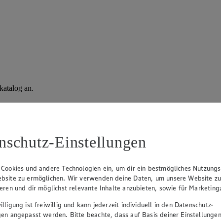
katalog an.
nschutz-Einstellungen
 Cookies und andere Technologien ein, um dir ein bestmögliches Nutzungs
bsite zu ermöglichen. Wir verwenden deine Daten, um unsere Website z
ieren und dir möglichst relevante Inhalte anzubieten, sowie für Marketin
lligung ist freiwillig und kann jederzeit individuell in den Datenschutz-
gen angepasst werden. Bitte beachte, dass auf Basis deiner Einstellungen