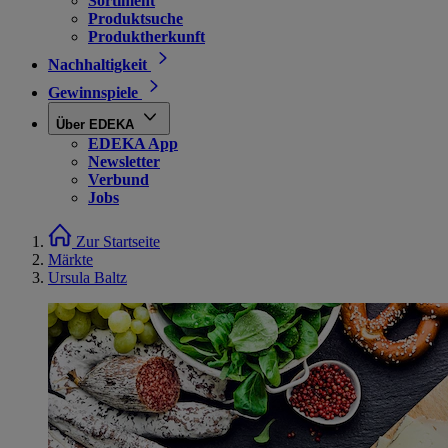
Sortiment
Produktsuche
Produktherkunft
Nachhaltigkeit
Gewinnspiele
Über EDEKA
EDEKA App
Newsletter
Verbund
Jobs
Zur Startseite
Märkte
Ursula Baltz