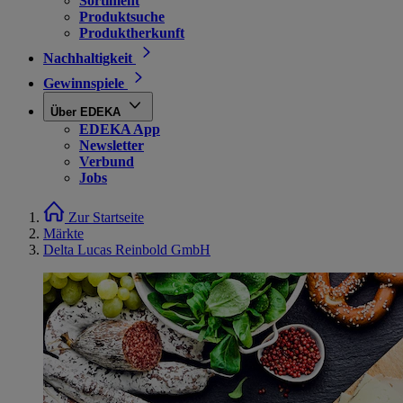
Sortiment
Produktsuche
Produktherkunft
Nachhaltigkeit
Gewinnspiele
Über EDEKA
EDEKA App
Newsletter
Verbund
Jobs
Zur Startseite
Märkte
Delta Lucas Reinbold GmbH