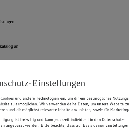
elsungen
katalog an.
nschutz-Einstellungen
 Cookies und andere Technologien ein, um dir ein bestmögliches Nutzungs
bsite zu ermöglichen. Wir verwenden deine Daten, um unsere Website z
ieren und dir möglichst relevante Inhalte anzubieten, sowie für Marketin
lligung ist freiwillig und kann jederzeit individuell in den Datenschutz-
gen angepasst werden. Bitte beachte, dass auf Basis deiner Einstellungen