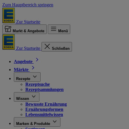
Zum Hauptbereich springen
Zur Startseite
Markt & Angebote
Menü
Zur Startseite
Schließen
Angebote
Märkte
Rezepte
Rezeptsuche
Rezeptsammlungen
Wissen
Bewusste Ernährung
Ernährungsformen
Lebensmittelwissen
Marken & Produkte