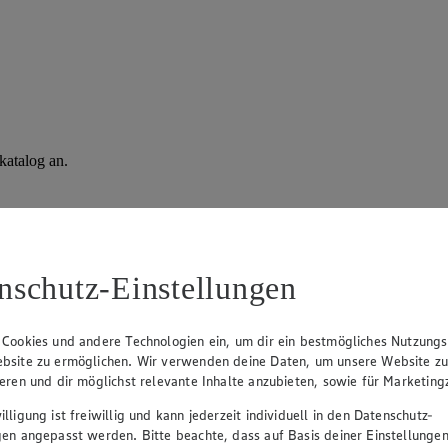
katalog an.
nschutz-Einstellungen
 Cookies und andere Technologien ein, um dir ein bestmögliches Nutzungs
bsite zu ermöglichen. Wir verwenden deine Daten, um unsere Website z
ieren und dir möglichst relevante Inhalte anzubieten, sowie für Marketin
lligung ist freiwillig und kann jederzeit individuell in den Datenschutz-
gen angepasst werden. Bitte beachte, dass auf Basis deiner Einstellungen