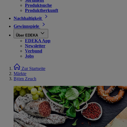
Sortiment
Produktsuche
Produktherkunft
Nachhaltigkeit
Gewinnspiele
Über EDEKA
EDEKA App
Newsletter
Verbund
Jobs
Zur Startseite
Märkte
Björn Zeuch