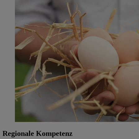
Regionale Kompetenz