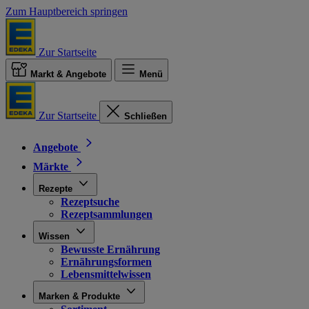
Zum Hauptbereich springen
Zur Startseite
Markt & Angebote
Menü
Zur Startseite
Schließen
Angebote
Märkte
Rezepte
Rezeptsuche
Rezeptsammlungen
Wissen
Bewusste Ernährung
Ernährungsformen
Lebensmittelwissen
Marken & Produkte