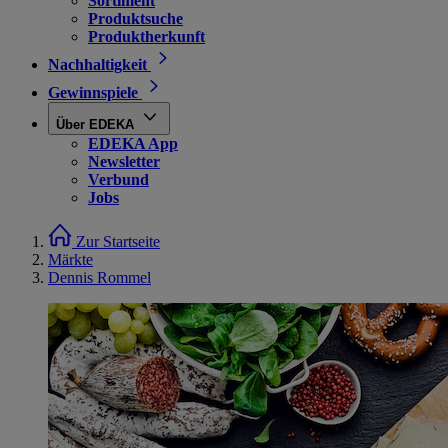
Sortiment
Produktsuche
Produktherkunft
Nachhaltigkeit
Gewinnspiele
Über EDEKA
EDEKA App
Newsletter
Verbund
Jobs
Zur Startseite
Märkte
Dennis Rommel