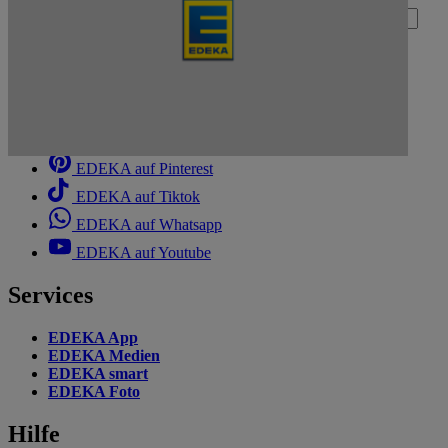
Deine E-Mail-Adresse (Pflichtfeld)
Absenden
EDEKA auf Facebook
EDEKA auf Instagram
EDEKA auf Linkedin
EDEKA auf Pinterest
EDEKA auf Tiktok
EDEKA auf Whatsapp
EDEKA auf Youtube
Services
EDEKA App
EDEKA Medien
EDEKA smart
EDEKA Foto
Hilfe