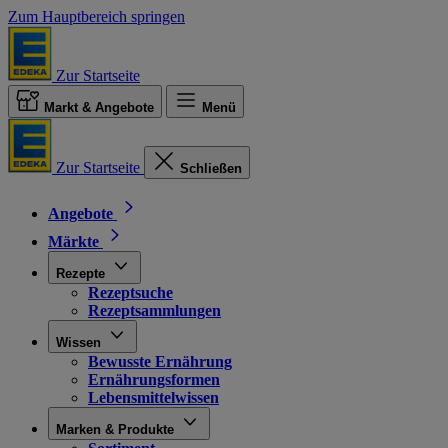
Zum Hauptbereich springen
Zur Startseite
Markt & Angebote
Menü
Zur Startseite
Schließen
Angebote
Märkte
Rezepte
Rezeptsuche
Rezeptsammlungen
Wissen
Bewusste Ernährung
Ernährungsformen
Lebensmittelwissen
Marken & Produkte