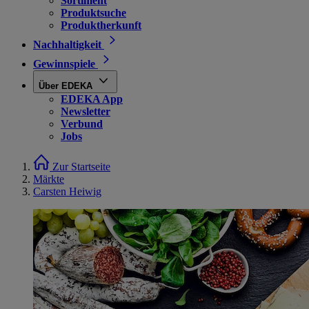
Sortiment
Produktsuche
Produktherkunft
Nachhaltigkeit
Gewinnspiele
Über EDEKA
EDEKA App
Newsletter
Verbund
Jobs
Zur Startseite
Märkte
Carsten Heiwig